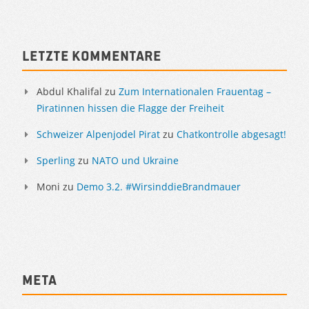
Sidebar
Letzte Kommentare
Abdul Khalifal
zu
Zum Internationalen Frauentag –
Piratinnen hissen die Flagge der Freiheit
Schweizer Alpenjodel Pirat
zu
Chatkontrolle abgesagt!
Sperling
zu
NATO und Ukraine
Moni
zu
Demo 3.2. #WirsinddieBrandmauer
Meta