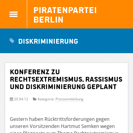
Piratenpartei
Berlin
Diskriminierung
Konferenz zu
Rechtsextremismus, Rassismus
und Diskriminierung geplant
20.04.12
Kategorie:
Pressemitteilung
Gestern haben Rücktrittsforderungen gegen
unseren Vorsitzenden Hartmut Semken wegen