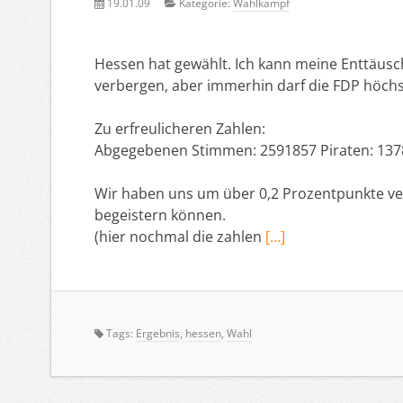
19.01.09
Kategorie:
Wahlkampf
Hessen hat gewählt. Ich kann meine Enttäusc
verbergen, aber immerhin darf die FDP höchs
Zu erfreulicheren Zahlen:
Abgegebenen Stimmen: 2591857 Piraten: 1378
Wir haben uns um über 0,2 Prozentpunkte verb
begeistern können.
(hier nochmal die zahlen
[…]
Tags:
Ergebnis
,
hessen
,
Wahl