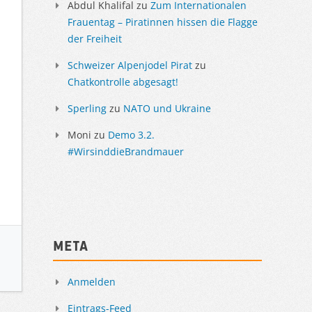
Abdul Khalifal
zu
Zum Internationalen
Frauentag – Piratinnen hissen die Flagge
der Freiheit
Schweizer Alpenjodel Pirat
zu
Chatkontrolle abgesagt!
Sperling
zu
NATO und Ukraine
Moni
zu
Demo 3.2.
#WirsinddieBrandmauer
Meta
Anmelden
Eintrags-Feed