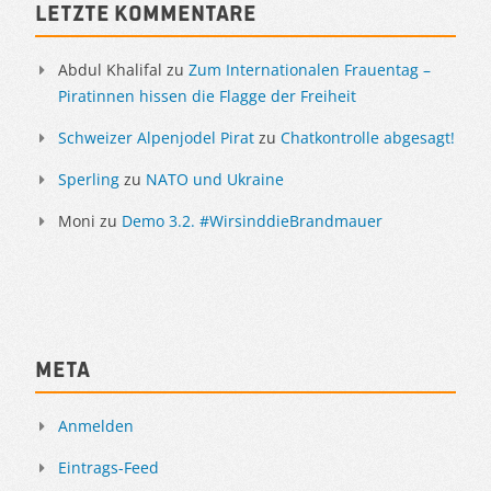
Letzte Kommentare
Abdul Khalifal
zu
Zum Internationalen Frauentag –
Piratinnen hissen die Flagge der Freiheit
Schweizer Alpenjodel Pirat
zu
Chatkontrolle abgesagt!
Sperling
zu
NATO und Ukraine
Moni
zu
Demo 3.2. #WirsinddieBrandmauer
Meta
Anmelden
Eintrags-Feed