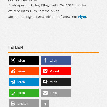
Piratenpartei Berlin, Pflugstraße 9a, 10115 Berlin
Weitere Infos zum Sammeln von
Unterstützungsunterschriften auf unserem
Flyer
.
Teilen
teilen
teilen
teilen
Pocket
teilen
teilen
teilen
E-Mail
drucken