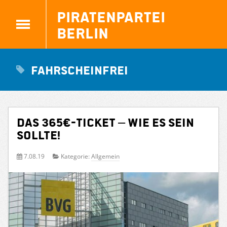
Piratenpartei
Berlin
fahrscheinfrei
Das 365€-Ticket – wie es sein
sollte!
7.08.19
Kategorie:
Allgemein