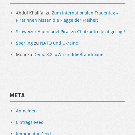
Abdul Khalifal
zu
Zum Internationalen Frauentag –
Piratinnen hissen die Flagge der Freiheit
Schweizer Alpenjodel Pirat
zu
Chatkontrolle abgesagt!
Sperling
zu
NATO und Ukraine
Moni
zu
Demo 3.2. #WirsinddieBrandmauer
Meta
Anmelden
Eintrags-Feed
Kommentar-Feed