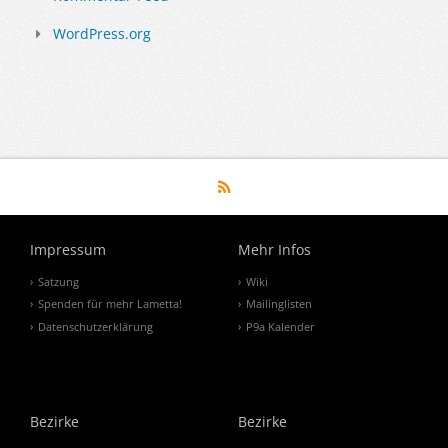
WordPress.org
Impressum
Mehr Infos
Satzung
Wiki
Spenden für mehr Lametta!
Mailinglisten
Datenschutzerklärung
P9a Kalender
Bezirke
Bezirke