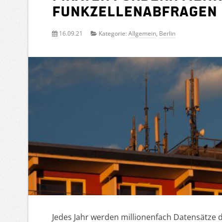
Funkzellenabfragen
16.09.21
Kategorie:
Allgemein
,
Berlin
Jedes Jahr werden millionenfach Datensätze