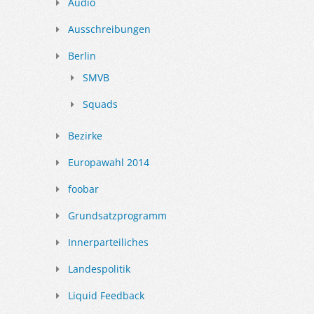
Audio
Ausschreibungen
Berlin
SMVB
Squads
Bezirke
Europawahl 2014
foobar
Grundsatzprogramm
Innerparteiliches
Landespolitik
Liquid Feedback