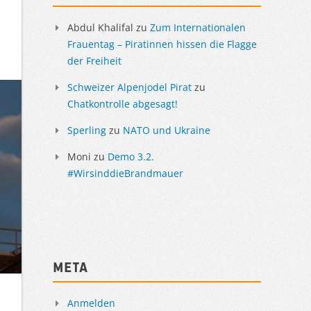
Abdul Khalifal
zu
Zum Internationalen
Frauentag – Piratinnen hissen die Flagge
der Freiheit
Schweizer Alpenjodel Pirat
zu
Chatkontrolle abgesagt!
Sperling
zu
NATO und Ukraine
Moni
zu
Demo 3.2.
#WirsinddieBrandmauer
Meta
Anmelden