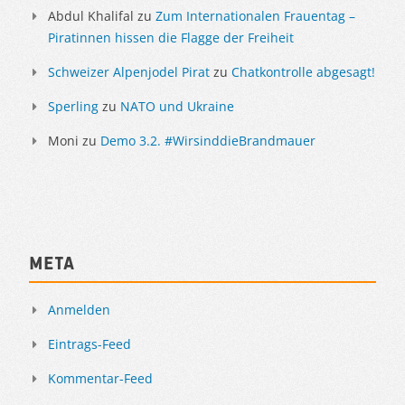
Abdul Khalifal
zu
Zum Internationalen Frauentag –
Piratinnen hissen die Flagge der Freiheit
Schweizer Alpenjodel Pirat
zu
Chatkontrolle abgesagt!
Sperling
zu
NATO und Ukraine
Moni
zu
Demo 3.2. #WirsinddieBrandmauer
Meta
Anmelden
Eintrags-Feed
Kommentar-Feed