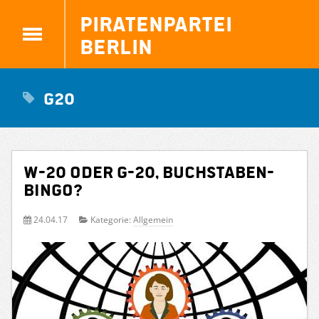
Piratenpartei
Berlin
G20
W-20 oder G-20, Buchstaben-
Bingo?
24.04.17
Kategorie:
Allgemein