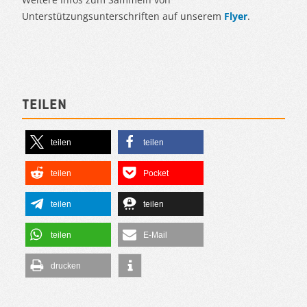
Unterstützungsunterschriften auf unserem
Flyer
.
Teilen
teilen
teilen
teilen
Pocket
teilen
teilen
teilen
E-Mail
drucken