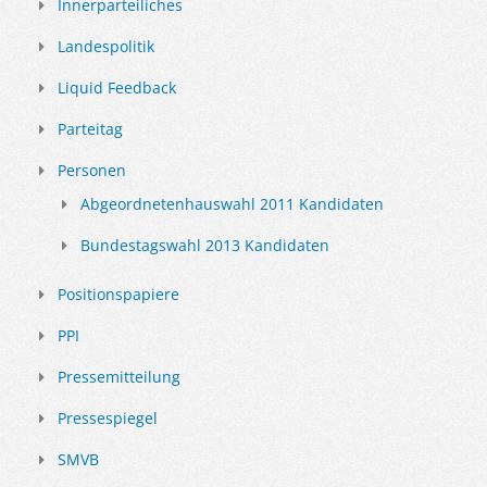
Innerparteiliches
Landespolitik
Liquid Feedback
Parteitag
Personen
Abgeordnetenhauswahl 2011 Kandidaten
Bundestagswahl 2013 Kandidaten
Positionspapiere
PPI
Pressemitteilung
Pressespiegel
SMVB