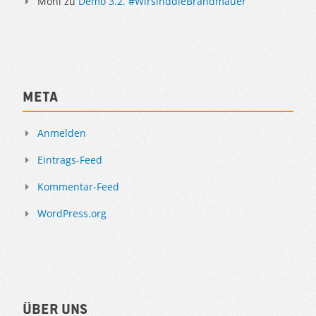
Moni
zu
Demo 3.2. #WirsinddieBrandmauer
Meta
Anmelden
Eintrags-Feed
Kommentar-Feed
WordPress.org
Über uns