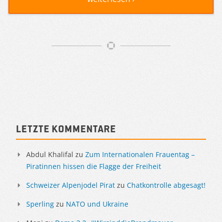
Artikelnavigation
Sidebar
Letzte Kommentare
Abdul Khalifal
zu
Zum Internationalen Frauentag –
Piratinnen hissen die Flagge der Freiheit
Schweizer Alpenjodel Pirat
zu
Chatkontrolle abgesagt!
Sperling
zu
NATO und Ukraine