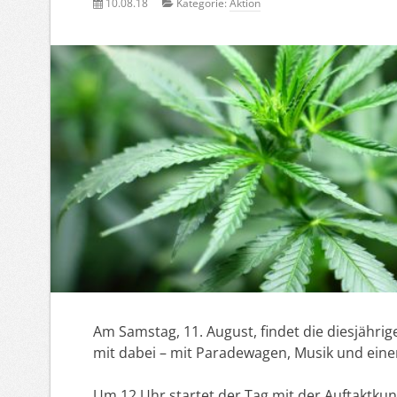
10.08.18
Kategorie:
Aktion
Am Samstag, 11. August, findet die diesjährig
mit dabei – mit Paradewagen, Musik und eine
Um 12 Uhr startet der Tag mit der Auftaktk