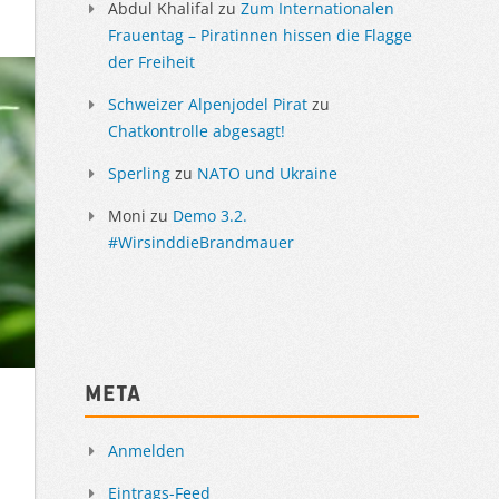
Abdul Khalifal
zu
Zum Internationalen
Frauentag – Piratinnen hissen die Flagge
der Freiheit
Schweizer Alpenjodel Pirat
zu
Chatkontrolle abgesagt!
Sperling
zu
NATO und Ukraine
Moni
zu
Demo 3.2.
#WirsinddieBrandmauer
Meta
Anmelden
Eintrags-Feed