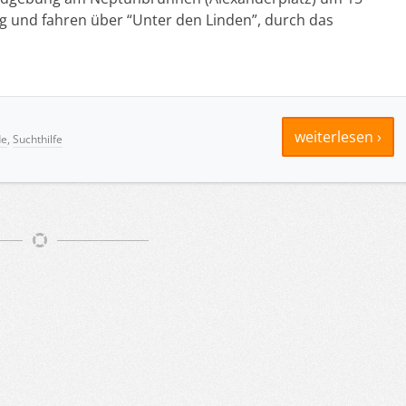
g und fahren über “Unter den Linden”, durch das
weiterlesen ›
de
,
Suchthilfe