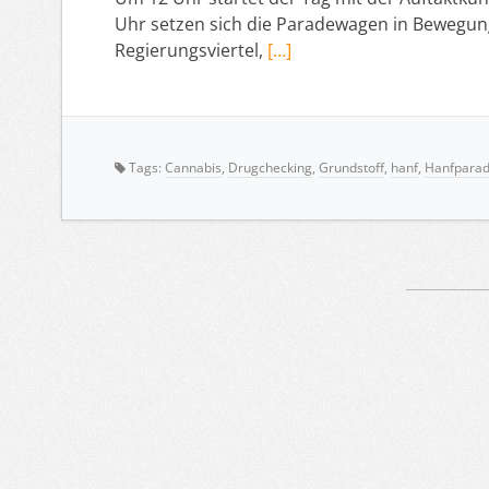
Uhr setzen sich die Paradewagen in Bewegun
Regierungsviertel,
[…]
Tags:
Cannabis
,
Drugchecking
,
Grundstoff
,
hanf
,
Hanfpara
Artikelnavigation