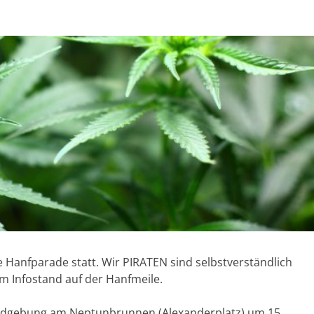
e Hanfparade statt. Wir PIRATEN sind selbstverständlich
m Infostand auf der Hanfmeile.
undgebung am Neptunbrunnen (Alexanderplatz) um 15