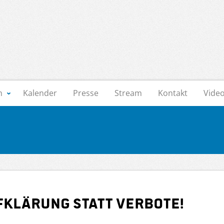
n
Kalender
Presse
Stream
Kontakt
Vide
fklärung statt Verbote!