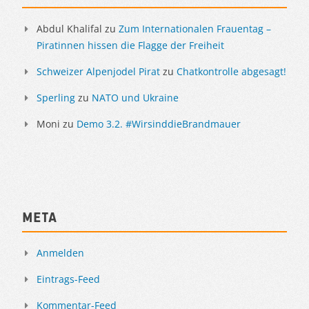
Abdul Khalifal
zu
Zum Internationalen Frauentag –
Piratinnen hissen die Flagge der Freiheit
Schweizer Alpenjodel Pirat
zu
Chatkontrolle abgesagt!
Sperling
zu
NATO und Ukraine
Moni
zu
Demo 3.2. #WirsinddieBrandmauer
Meta
Anmelden
Eintrags-Feed
Kommentar-Feed