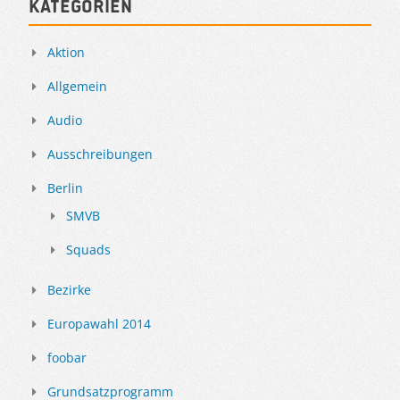
Kategorien
Aktion
Allgemein
Audio
Ausschreibungen
Berlin
SMVB
Squads
Bezirke
Europawahl 2014
foobar
Grundsatzprogramm