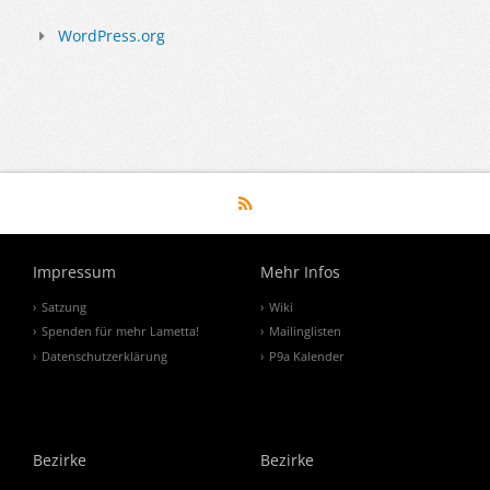
WordPress.org
Impressum
Mehr Infos
Satzung
Wiki
Spenden für mehr Lametta!
Mailinglisten
Datenschutzerklärung
P9a Kalender
Bezirke
Bezirke