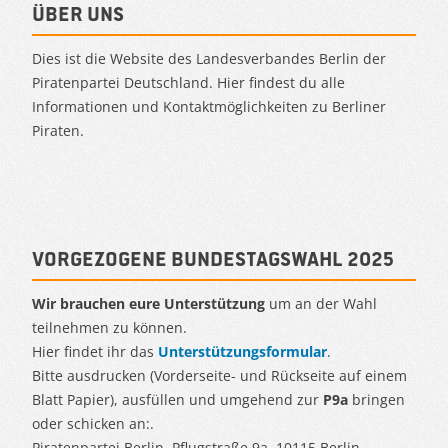
Über uns
Dies ist die Website des Landesverbandes Berlin der
Piratenpartei Deutschland. Hier findest du alle
Informationen und Kontaktmöglichkeiten zu Berliner
Piraten.
Vorgezogene Bundestagswahl 2025
Wir brauchen eure Unterstützung
um an der Wahl
teilnehmen zu können.
Hier findet ihr das
Unterstützungsformular
.
Bitte ausdrucken (Vorderseite- und Rückseite auf einem
Blatt Papier), ausfüllen und umgehend zur
P9a
bringen
oder schicken an:.
Piratenpartei Berlin, Pflugstraße 9a, 10115 Berlin