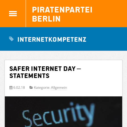
Piratenpartei
Berlin
Internetkompetenz
Safer Internet Day –
Statements
6.02.18
Kategorie:
Allgemein