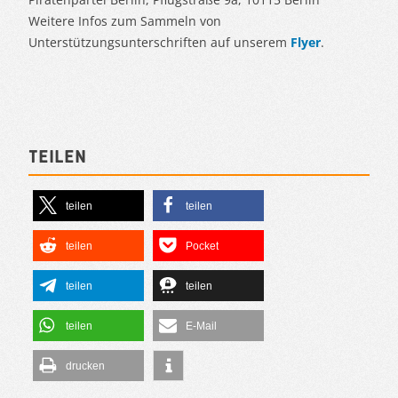
Weitere Infos zum Sammeln von
Unterstützungsunterschriften auf unserem
Flyer
.
Teilen
teilen
teilen
teilen
Pocket
teilen
teilen
teilen
E-Mail
drucken