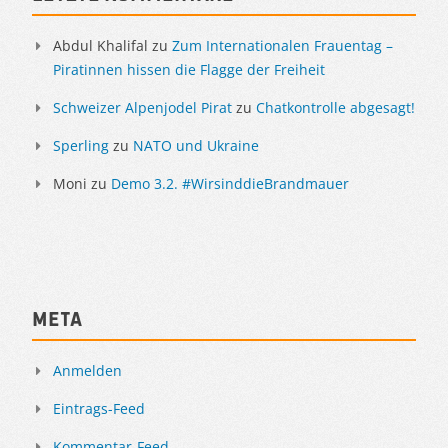
Abdul Khalifal
zu
Zum Internationalen Frauentag –
Piratinnen hissen die Flagge der Freiheit
Schweizer Alpenjodel Pirat
zu
Chatkontrolle abgesagt!
Sperling
zu
NATO und Ukraine
Moni
zu
Demo 3.2. #WirsinddieBrandmauer
Meta
Anmelden
Eintrags-Feed
Kommentar-Feed