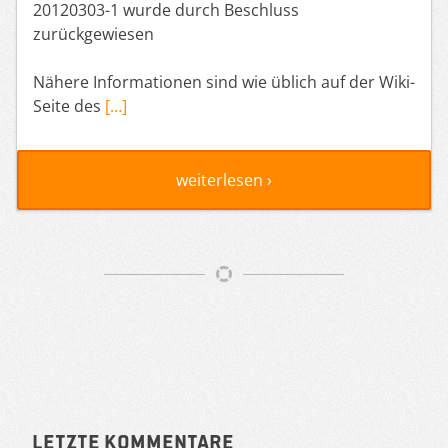
20120303-1 wurde durch Beschluss
zurückgewiesen
Nähere Informationen sind wie üblich auf der Wiki-
Seite des
[…]
weiterlesen ›
Artikelnavigation
Sidebar
Letzte Kommentare