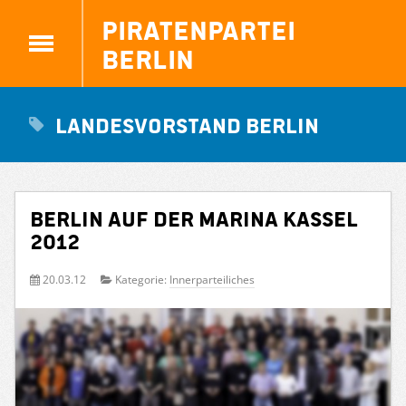
Piratenpartei
Berlin
Landesvorstand Berlin
Berlin auf der Marina Kassel
2012
20.03.12
Kategorie:
Innerparteiliches