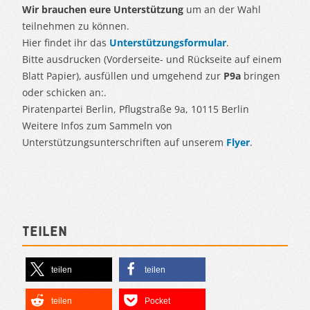
Wir brauchen eure Unterstützung
um an der Wahl
teilnehmen zu können.
Hier findet ihr das
Unterstützungsformular
.
Bitte ausdrucken (Vorderseite- und Rückseite auf einem
Blatt Papier), ausfüllen und umgehend zur
P9a
bringen
oder schicken an:.
Piratenpartei Berlin, Pflugstraße 9a, 10115 Berlin
Weitere Infos zum Sammeln von
Unterstützungsunterschriften auf unserem
Flyer
.
Teilen
teilen
teilen
teilen
Pocket