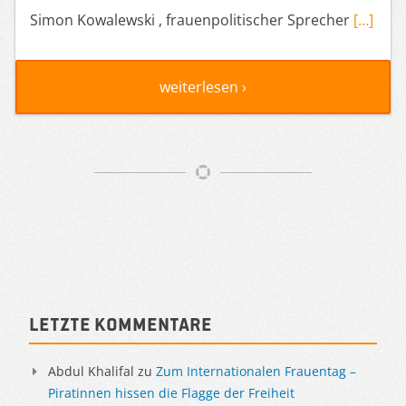
Simon Kowalewski , frauenpolitischer Sprecher
[…]
weiterlesen ›
Artikelnavigation
Sidebar
Letzte Kommentare
Abdul Khalifal
zu
Zum Internationalen Frauentag –
Piratinnen hissen die Flagge der Freiheit