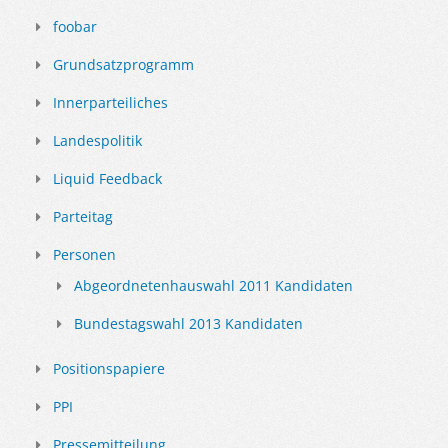
foobar
Grundsatzprogramm
Innerparteiliches
Landespolitik
Liquid Feedback
Parteitag
Personen
Abgeordnetenhauswahl 2011 Kandidaten
Bundestagswahl 2013 Kandidaten
Positionspapiere
PPI
Pressemitteilung