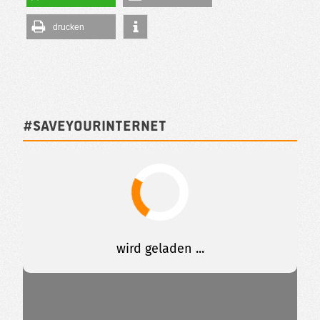
drucken
#SAVEYOURINTERNET