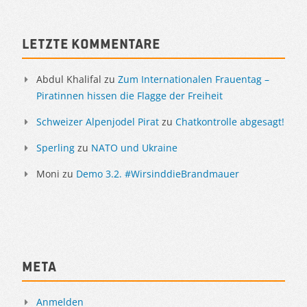
Letzte Kommentare
Abdul Khalifal
zu
Zum Internationalen Frauentag –
Piratinnen hissen die Flagge der Freiheit
Schweizer Alpenjodel Pirat
zu
Chatkontrolle abgesagt!
Sperling
zu
NATO und Ukraine
Moni
zu
Demo 3.2. #WirsinddieBrandmauer
Meta
Anmelden