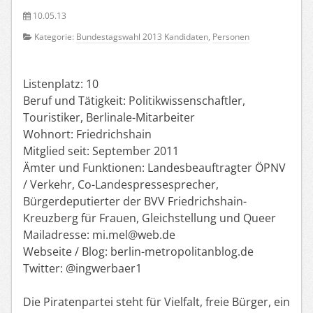
10.05.13
Kategorie:
Bundestagswahl 2013 Kandidaten
,
Personen
Listenplatz: 10
Beruf und Tätigkeit: Politikwissenschaftler,
Touristiker, Berlinale-Mitarbeiter
Wohnort: Friedrichshain
Mitglied seit: September 2011
Ämter und Funktionen: Landesbeauftragter ÖPNV
/ Verkehr, Co-Landespressesprecher,
Bürgerdeputierter der BVV Friedrichshain-
Kreuzberg für Frauen, Gleichstellung und Queer
Mailadresse: mi.mel@web.de
Webseite / Blog: berlin-metropolitanblog.de
Twitter: @ingwerbaer1
Die Piratenpartei steht für Vielfalt, freie Bürger, ein