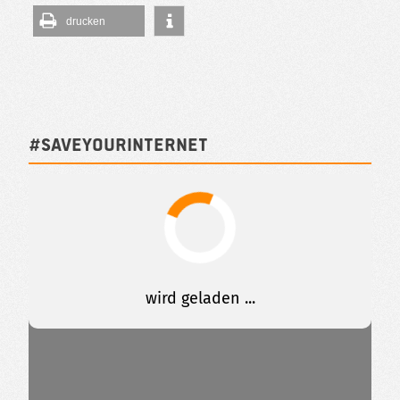
drucken
#SAVEYOURINTERNET