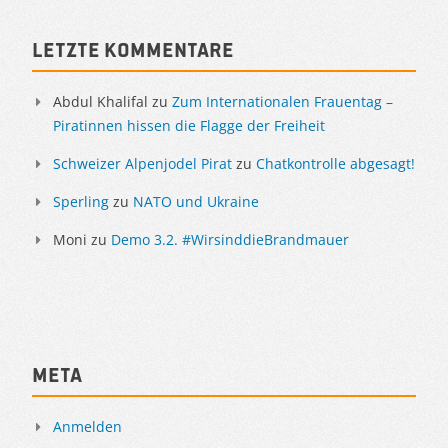
Letzte Kommentare
Abdul Khalifal
zu
Zum Internationalen Frauentag –
Piratinnen hissen die Flagge der Freiheit
Schweizer Alpenjodel Pirat
zu
Chatkontrolle abgesagt!
Sperling
zu
NATO und Ukraine
Moni
zu
Demo 3.2. #WirsinddieBrandmauer
Meta
Anmelden