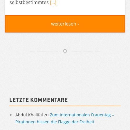
selbstbestimmtes
[…]
weiterlesen ›
Artikelnavigation
Sidebar
Letzte Kommentare
Abdul Khalifal
zu
Zum Internationalen Frauentag –
Piratinnen hissen die Flagge der Freiheit