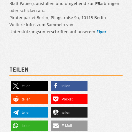
Blatt Papier), ausfüllen und umgehend zur
P9a
bringen
oder schicken an:.
Piratenpartei Berlin, Pflugstraße 9a, 10115 Berlin
Weitere Infos zum Sammeln von
Unterstützungsunterschriften auf unserem
Flyer
.
Teilen
teilen
teilen
teilen
Pocket
teilen
teilen
teilen
E-Mail