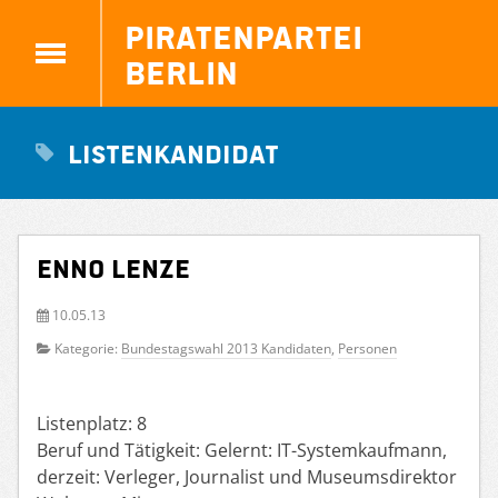
Piratenpartei
Berlin
Listenkandidat
Enno Lenze
10.05.13
Kategorie:
Bundestagswahl 2013 Kandidaten
,
Personen
Listenplatz: 8
Beruf und Tätigkeit: Gelernt: IT-Systemkaufmann,
derzeit: Verleger, Journalist und Museumsdirektor