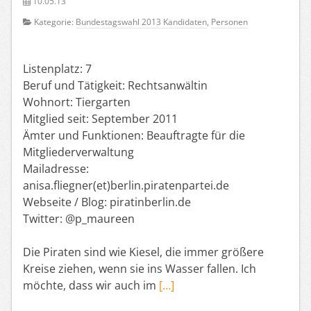
10.05.13
Kategorie:
Bundestagswahl 2013 Kandidaten
,
Personen
Listenplatz: 7
Beruf und Tätigkeit: Rechtsanwältin
Wohnort: Tiergarten
Mitglied seit: September 2011
Ämter und Funktionen: Beauftragte für die
Mitgliederverwaltung
Mailadresse:
anisa.fliegner(et)berlin.piratenpartei.de
Webseite / Blog: piratinberlin.de
Twitter: @p_maureen
Die Piraten sind wie Kiesel, die immer größere
Kreise ziehen, wenn sie ins Wasser fallen. Ich
möchte, dass wir auch im
[…]