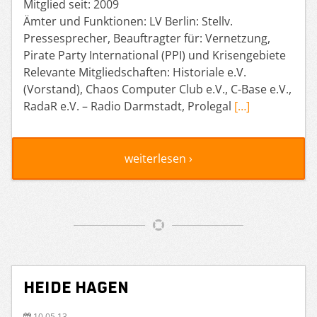
Mitglied seit: 2009
Ämter und Funktionen: LV Berlin: Stellv.
Pressesprecher, Beauftragter für: Vernetzung,
Pirate Party International (PPI) und Krisengebiete
Relevante Mitgliedschaften: Historiale e.V.
(Vorstand), Chaos Computer Club e.V., C-Base e.V.,
RadaR e.V. – Radio Darmstadt, Prolegal
[…]
weiterlesen ›
Heide Hagen
10.05.13