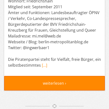
Wohnort: Friedrichshain
Mitglied seit: September 2011
Ämter und Funktionen: Landesbeauftragter ÖPNV
/ Verkehr, Co-Landespressesprecher,
Bürgerdeputierter der BVV Friedrichshain-
Kreuzberg für Frauen, Gleichstellung und Queer
Mailadresse: mi.mel@web.de
Webseite / Blog: berlin-metropolitanblog.de
Twitter: @ingwerbaer1
Die Piratenpartei steht für Vielfalt, freie Bürger, ein
selbstbestimmtes
[…]
weiterlesen ›