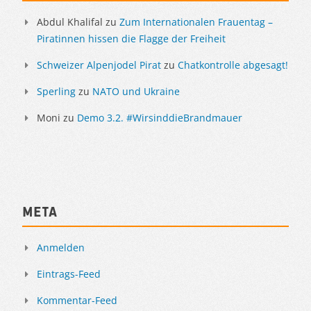
Abdul Khalifal
zu
Zum Internationalen Frauentag –
Piratinnen hissen die Flagge der Freiheit
Schweizer Alpenjodel Pirat
zu
Chatkontrolle abgesagt!
Sperling
zu
NATO und Ukraine
Moni
zu
Demo 3.2. #WirsinddieBrandmauer
Meta
Anmelden
Eintrags-Feed
Kommentar-Feed