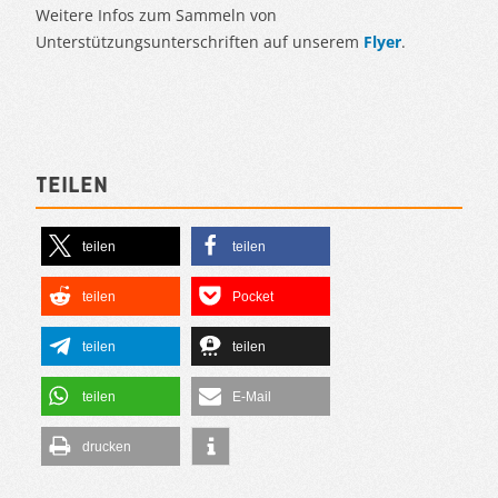
Weitere Infos zum Sammeln von
Unterstützungsunterschriften auf unserem
Flyer
.
Teilen
teilen
teilen
teilen
Pocket
teilen
teilen
teilen
E-Mail
drucken