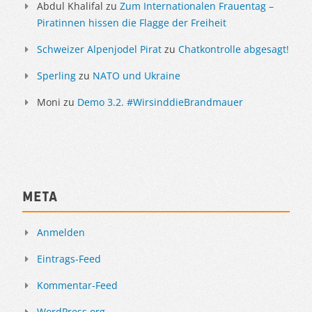
Abdul Khalifal
zu
Zum Internationalen Frauentag –
Piratinnen hissen die Flagge der Freiheit
Schweizer Alpenjodel Pirat
zu
Chatkontrolle abgesagt!
Sperling
zu
NATO und Ukraine
Moni
zu
Demo 3.2. #WirsinddieBrandmauer
Meta
Anmelden
Eintrags-Feed
Kommentar-Feed
WordPress.org