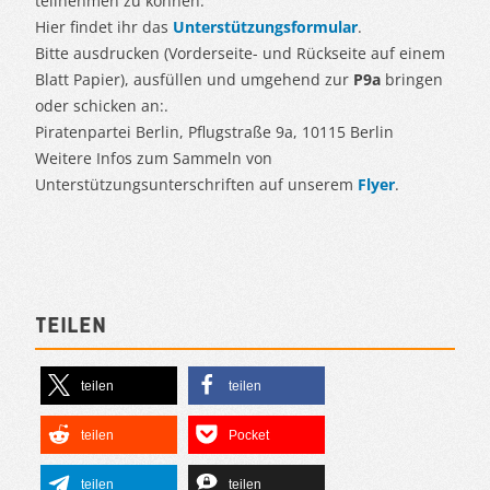
teilnehmen zu können.
Hier findet ihr das
Unterstützungsformular
.
Bitte ausdrucken (Vorderseite- und Rückseite auf einem
Blatt Papier), ausfüllen und umgehend zur
P9a
bringen
oder schicken an:.
Piratenpartei Berlin, Pflugstraße 9a, 10115 Berlin
Weitere Infos zum Sammeln von
Unterstützungsunterschriften auf unserem
Flyer
.
Teilen
teilen
teilen
teilen
Pocket
teilen
teilen