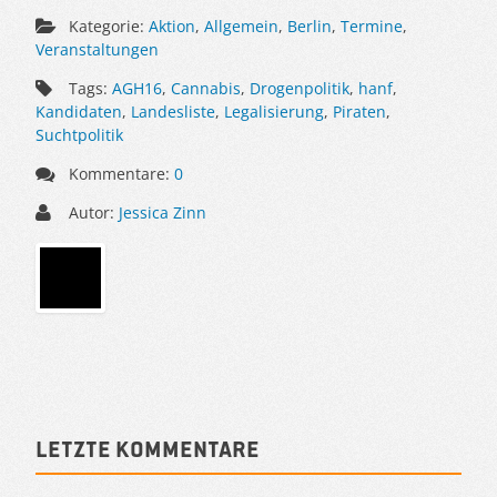
Kategorie:
Aktion
,
Allgemein
,
Berlin
,
Termine
,
Veranstaltungen
Tags:
AGH16
,
Cannabis
,
Drogenpolitik
,
hanf
,
Kandidaten
,
Landesliste
,
Legalisierung
,
Piraten
,
Suchtpolitik
Kommentare:
0
Autor:
Jessica Zinn
Sidebar
Letzte Kommentare