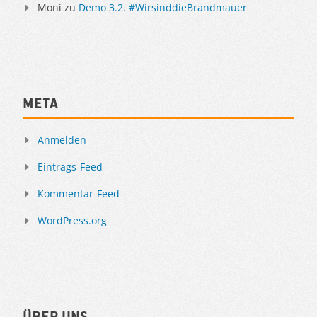
Moni
zu
Demo 3.2. #WirsinddieBrandmauer
Meta
Anmelden
Eintrags-Feed
Kommentar-Feed
WordPress.org
Über uns