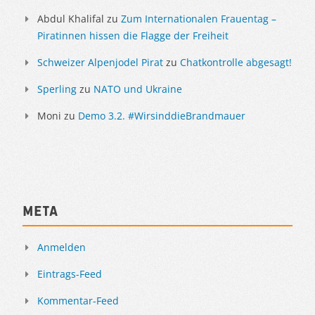
Abdul Khalifal
zu
Zum Internationalen Frauentag –
Piratinnen hissen die Flagge der Freiheit
Schweizer Alpenjodel Pirat
zu
Chatkontrolle abgesagt!
Sperling
zu
NATO und Ukraine
Moni
zu
Demo 3.2. #WirsinddieBrandmauer
Meta
Anmelden
Eintrags-Feed
Kommentar-Feed