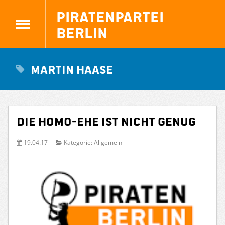
Piratenpartei
Berlin
Martin Haase
Die Homo-Ehe ist nicht genug
19.04.17
Kategorie:
Allgemein