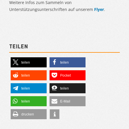
Weitere Infos zum Sammeln von
Unterstützungsunterschriften auf unserem
Flyer
.
Teilen
teilen
teilen
teilen
Pocket
teilen
teilen
teilen
E-Mail
drucken