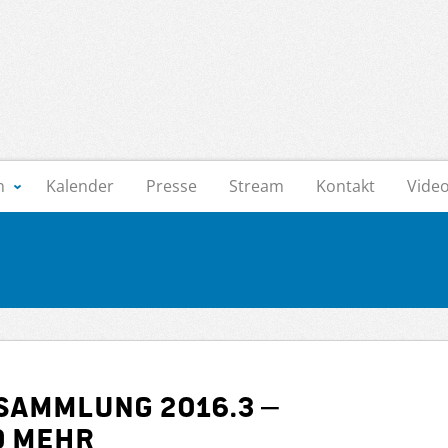
n
Kalender
Presse
Stream
Kontakt
Vide
sammlung 2016.3 –
d mehr