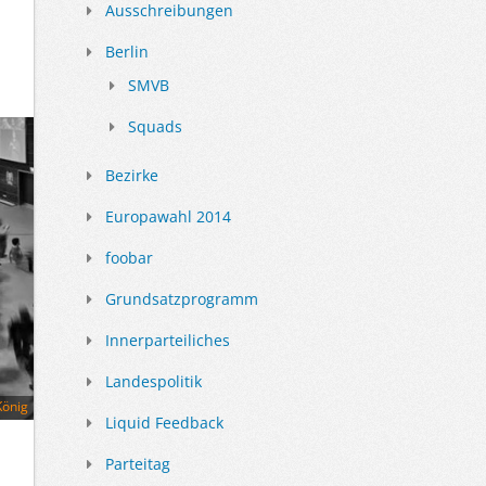
Ausschreibungen
Berlin
SMVB
Squads
Bezirke
Europawahl 2014
foobar
Grundsatzprogramm
Innerparteiliches
Landespolitik
König
Liquid Feedback
Parteitag