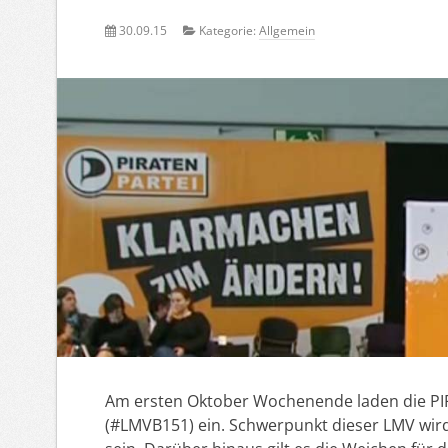
30.09.15
Kategorie:
Allgemein
Am ersten Oktober Wochenende laden die PI
(#LMVB151) ein. Schwerpunkt dieser LMV wi