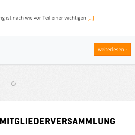
 ist nach wie vor Teil einer wichtigen
[…]
weiterlesen ›
smitgliederversammlung