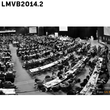
 LMVB2014.2
Foto:
Uli 