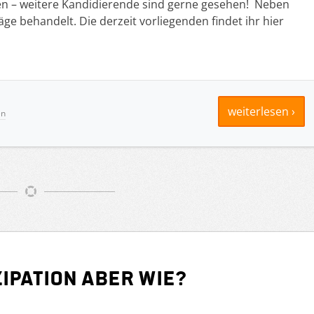
en – weitere Kandidierende sind gerne gesehen! Neben
 behandelt. Die derzeit vorliegenden findet ihr hier
weiterlesen ›
en
zipation aber wie?