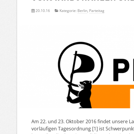
20.10.16
Kategorie:
Berlin
,
Parteitag
Am 22. und 23. Oktober 2016 findet unsere 
vorläufigen Tagesordnung [1] ist Schwerpunkt