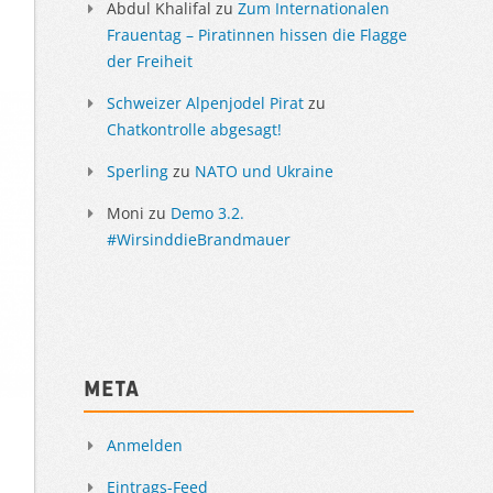
Abdul Khalifal
zu
Zum Internationalen
Frauentag – Piratinnen hissen die Flagge
der Freiheit
Schweizer Alpenjodel Pirat
zu
Chatkontrolle abgesagt!
Sperling
zu
NATO und Ukraine
Moni
zu
Demo 3.2.
#WirsinddieBrandmauer
Meta
Anmelden
Eintrags-Feed