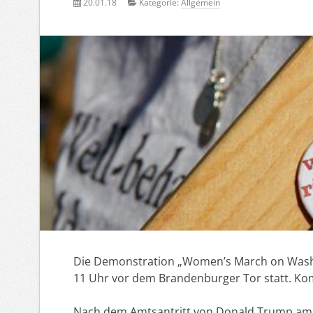
20.01.18
Kategorie:
Allgemein
Die Demonstration „Women’s March on Washin
11 Uhr vor dem Brandenburger Tor statt. Kom
Nach dem Amtsantritt von Donald Trump am 