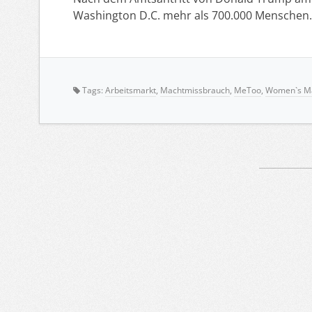
Washington D.C. mehr als 700.000 Mensche
Tags:
Arbeitsmarkt
,
Machtmissbrauch
,
MeToo
,
Women`s M
Artikelnavigation