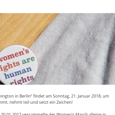
gton in Berlin“ findet am Sonntag, 21. Januar 2018, um
mt, nehmt teil und setzt ein Zeichen!
20.01.2017 versammelte der Women’s March alleine in