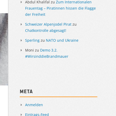
Abdul Khalifal
zu
Zum Internationalen
Frauentag – Piratinnen hissen die Flagge
der Freiheit
Schweizer Alpenjodel Pirat
zu
Chatkontrolle abgesagt!
Sperling
zu
NATO und Ukraine
Moni
zu
Demo 3.2.
#WirsinddieBrandmauer
Meta
Anmelden
Eintrags-Feed