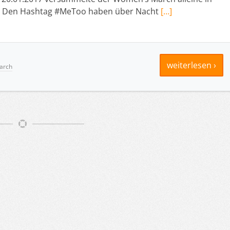
n. Den Hashtag #MeToo haben über Nacht
[…]
weiterlesen ›
arch