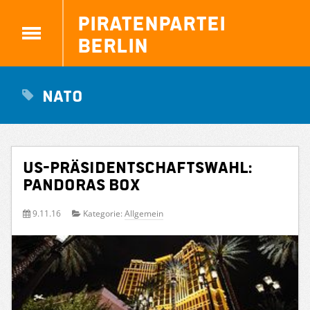
Piratenpartei
Berlin
NATO
US-Präsidentschaftswahl:
Pandoras Box
9.11.16
Kategorie:
Allgemein