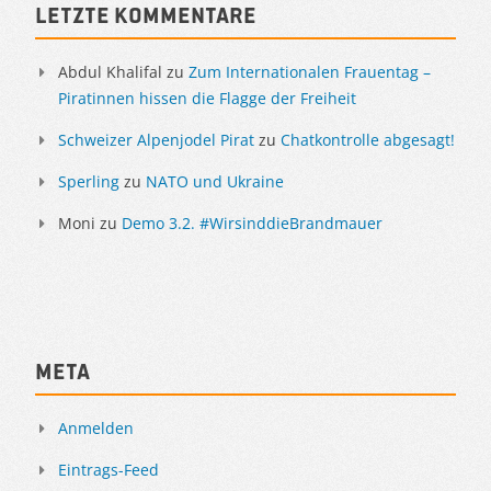
Letzte Kommentare
Abdul Khalifal
zu
Zum Internationalen Frauentag –
Piratinnen hissen die Flagge der Freiheit
Schweizer Alpenjodel Pirat
zu
Chatkontrolle abgesagt!
Sperling
zu
NATO und Ukraine
Moni
zu
Demo 3.2. #WirsinddieBrandmauer
Meta
Anmelden
Eintrags-Feed