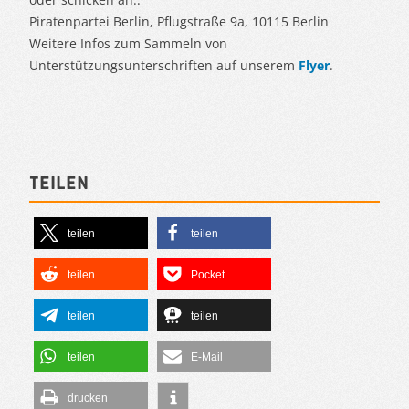
Piratenpartei Berlin, Pflugstraße 9a, 10115 Berlin
Weitere Infos zum Sammeln von
Unterstützungsunterschriften auf unserem
Flyer
.
Teilen
teilen
teilen
teilen
Pocket
teilen
teilen
teilen
E-Mail
drucken