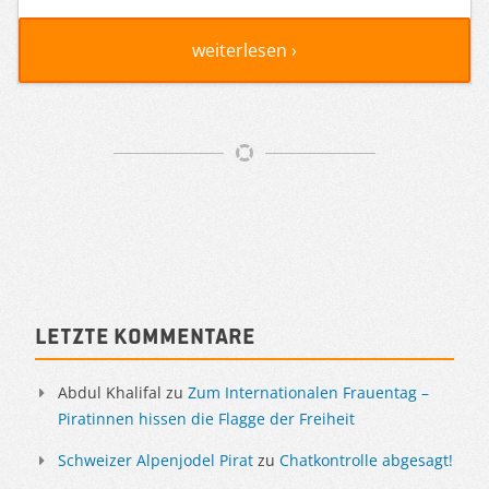
weiterlesen ›
Artikelnavigation
Sidebar
Letzte Kommentare
Abdul Khalifal
zu
Zum Internationalen Frauentag –
Piratinnen hissen die Flagge der Freiheit
Schweizer Alpenjodel Pirat
zu
Chatkontrolle abgesagt!