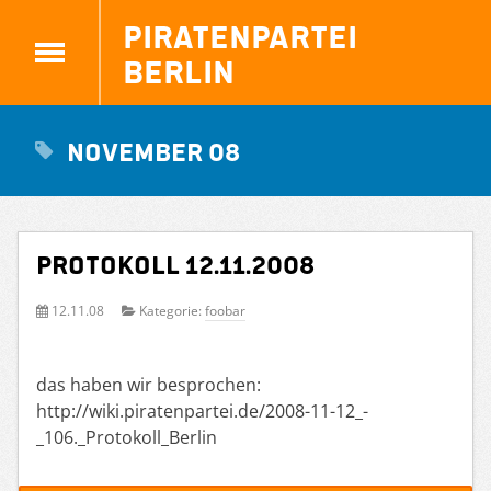
Piratenpartei
Berlin
November 08
Protokoll 12.11.2008
12.11.08
Kategorie:
foobar
das haben wir besprochen:
http://wiki.piratenpartei.de/2008-11-12_-
_106._Protokoll_Berlin