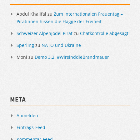
Abdul Khalifal
zu
Zum Internationalen Frauentag –
Piratinnen hissen die Flagge der Freiheit
Schweizer Alpenjodel Pirat
zu
Chatkontrolle abgesagt!
Sperling
zu
NATO und Ukraine
Moni
zu
Demo 3.2. #WirsinddieBrandmauer
Meta
Anmelden
Eintrags-Feed
Kommentar-Feed