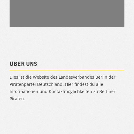
Über uns
Dies ist die Website des Landesverbandes Berlin der
Piratenpartei Deutschland. Hier findest du alle
Informationen und Kontaktmöglichkeiten zu Berliner
Piraten.