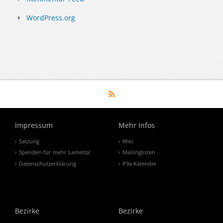
WordPress.org
Impressum
Mehr Infos
Satzung
Wiki
Spenden für mehr Lametta!
Mailinglisten
Datenschutzerklärung
P9a Kalender
Bezirke
Bezirke