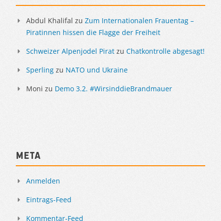
Abdul Khalifal
zu
Zum Internationalen Frauentag –
Piratinnen hissen die Flagge der Freiheit
Schweizer Alpenjodel Pirat
zu
Chatkontrolle abgesagt!
Sperling
zu
NATO und Ukraine
Moni
zu
Demo 3.2. #WirsinddieBrandmauer
Meta
Anmelden
Eintrags-Feed
Kommentar-Feed