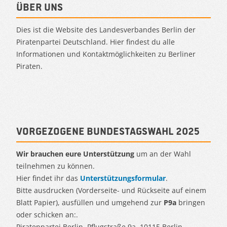
Über uns
Dies ist die Website des Landesverbandes Berlin der
Piratenpartei Deutschland. Hier findest du alle
Informationen und Kontaktmöglichkeiten zu Berliner
Piraten.
Vorgezogene Bundestagswahl 2025
Wir brauchen eure Unterstützung
um an der Wahl
teilnehmen zu können.
Hier findet ihr das
Unterstützungsformular
.
Bitte ausdrucken (Vorderseite- und Rückseite auf einem
Blatt Papier), ausfüllen und umgehend zur
P9a
bringen
oder schicken an:.
Piratenpartei Berlin, Pflugstraße 9a, 10115 Berlin