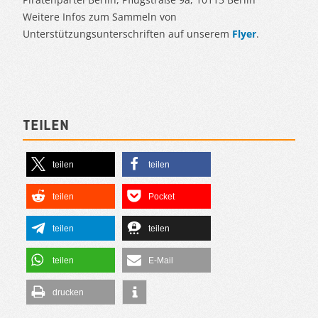
Weitere Infos zum Sammeln von
Unterstützungsunterschriften auf unserem
Flyer
.
Teilen
teilen
teilen
teilen
Pocket
teilen
teilen
teilen
E-Mail
drucken