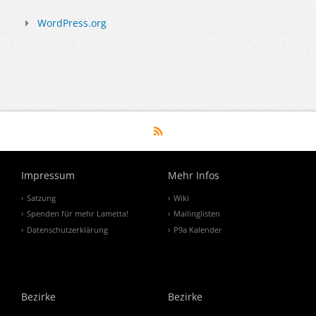
WordPress.org
Impressum
Mehr Infos
Satzung
Wiki
Spenden für mehr Lametta!
Mailinglisten
Datenschutzerklärung
P9a Kalender
Bezirke
Bezirke