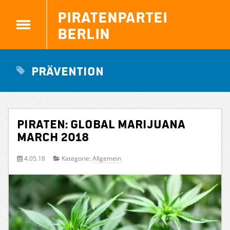
Piratenpartei
Berlin
Prävention
PIRATEN: Global Marijuana
March 2018
4.05.18
Kategorie:
Allgemein