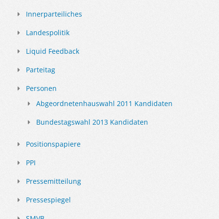
Innerparteiliches
Landespolitik
Liquid Feedback
Parteitag
Personen
Abgeordnetenhauswahl 2011 Kandidaten
Bundestagswahl 2013 Kandidaten
Positionspapiere
PPI
Pressemitteilung
Pressespiegel
SMVB