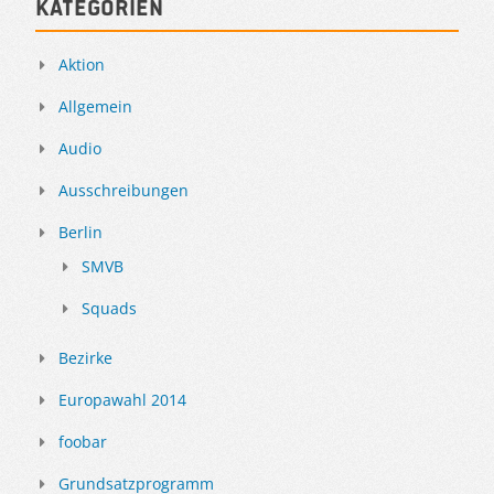
Kategorien
Aktion
Allgemein
Audio
Ausschreibungen
Berlin
SMVB
Squads
Bezirke
Europawahl 2014
foobar
Grundsatzprogramm