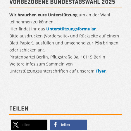
Vorgezogene Bundestagswahl 2025
Wir brauchen eure Unterstützung
um an der Wahl
teilnehmen zu können.
Hier findet ihr das
Unterstützungsformular
.
Bitte ausdrucken (Vorderseite- und Rückseite auf einem
Blatt Papier), ausfüllen und umgehend zur
P9a
bringen
oder schicken an:.
Piratenpartei Berlin, Pflugstraße 9a, 10115 Berlin
Weitere Infos zum Sammeln von
Unterstützungsunterschriften auf unserem
Flyer
.
Teilen
teilen
teilen