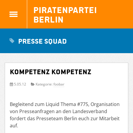
Piratenpartei
Berlin
Presse Squad
Kompetenz Kompetenz
5.05.12
Kategorie:
foobar
Begleitend zum Liquid Thema #775, Organisation
von Presseanfragen an den Landesverband
fordert das Presseteam Berlin euch zur Mitarbeit
auf.