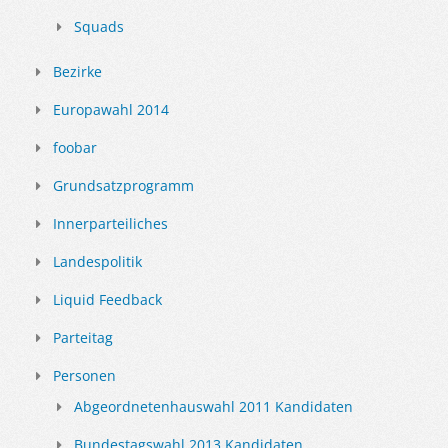
Squads
Bezirke
Europawahl 2014
foobar
Grundsatzprogramm
Innerparteiliches
Landespolitik
Liquid Feedback
Parteitag
Personen
Abgeordnetenhauswahl 2011 Kandidaten
Bundestagswahl 2013 Kandidaten