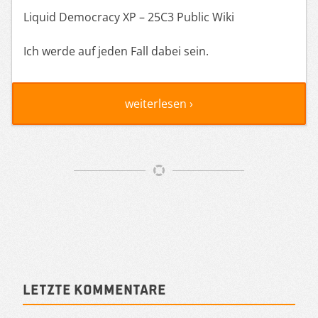
Liquid Democracy XP – 25C3 Public Wiki
Ich werde auf jeden Fall dabei sein.
weiterlesen ›
Artikelnavigation
Sidebar
Letzte Kommentare