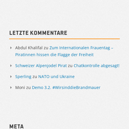
Letzte Kommentare
Abdul Khalifal
zu
Zum Internationalen Frauentag –
Piratinnen hissen die Flagge der Freiheit
Schweizer Alpenjodel Pirat
zu
Chatkontrolle abgesagt!
Sperling
zu
NATO und Ukraine
Moni
zu
Demo 3.2. #WirsinddieBrandmauer
Meta