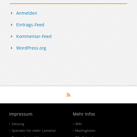
Anmelden
Eintrags-Feed
Kommentar-Feed
WordPress.org
Impressum
Mehr Infos
Satzung
Wiki
Spenden für mehr Lametta!
Mailinglisten