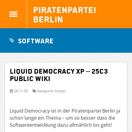
Piratenpartei
Berlin
software
Liquid Democracy XP – 25C3
Public Wiki
28.11.08
Kategorie:
foobar
Liquid Democracy ist in der Piratenpartei Berlin ja
schon lange ein Thema – um so besser dass die
Softwareentwicklung dazu allmählich los geht!