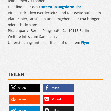
teilnehmen zu können.
Hier findet ihr das
Unterstützungsformular
.
Bitte ausdrucken (Vorderseite- und Rückseite auf einem
Blatt Papier), ausfüllen und umgehend zur
P9a
bringen
oder schicken an:.
Piratenpartei Berlin, Pflugstraße 9a, 10115 Berlin
Weitere Infos zum Sammeln von
Unterstützungsunterschriften auf unserem
Flyer
.
Teilen
teilen
teilen
teilen
Pocket
teilen
teilen