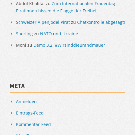
Abdul Khalifal
zu
Zum Internationalen Frauentag –
Piratinnen hissen die Flagge der Freiheit
Schweizer Alpenjodel Pirat
zu
Chatkontrolle abgesagt!
Sperling
zu
NATO und Ukraine
Moni
zu
Demo 3.2. #WirsinddieBrandmauer
Meta
Anmelden
Eintrags-Feed
Kommentar-Feed