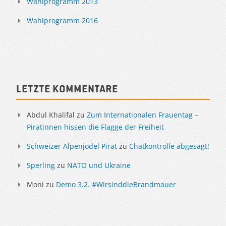
Wahlprogramm 2013
Wahlprogramm 2016
Letzte Kommentare
Abdul Khalifal
zu
Zum Internationalen Frauentag –
Piratinnen hissen die Flagge der Freiheit
Schweizer Alpenjodel Pirat
zu
Chatkontrolle abgesagt!
Sperling
zu
NATO und Ukraine
Moni
zu
Demo 3.2. #WirsinddieBrandmauer