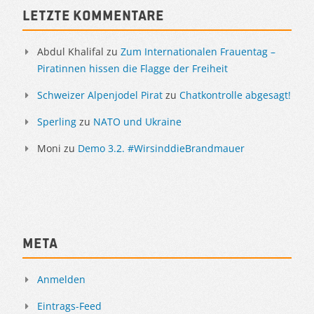
Sidebar
Letzte Kommentare
Abdul Khalifal
zu
Zum Internationalen Frauentag –
Piratinnen hissen die Flagge der Freiheit
Schweizer Alpenjodel Pirat
zu
Chatkontrolle abgesagt!
Sperling
zu
NATO und Ukraine
Moni
zu
Demo 3.2. #WirsinddieBrandmauer
Meta
Anmelden
Eintrags-Feed