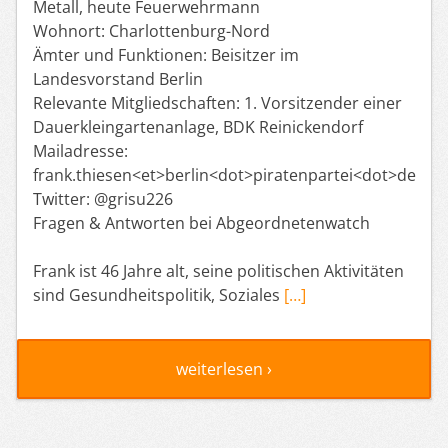
Metall, heute Feuerwehrmann
Wohnort: Charlottenburg-Nord
Ämter und Funktionen: Beisitzer im
Landesvorstand Berlin
Relevante Mitgliedschaften: 1. Vorsitzender einer
Dauerkleingartenanlage, BDK Reinickendorf
Mailadresse:
frank.thiesen<et>berlin<dot>piratenpartei<dot>de
Twitter: @grisu226
Fragen & Antworten bei Abgeordnetenwatch
Frank ist 46 Jahre alt, seine politischen Aktivitäten
sind Gesundheitspolitik, Soziales
[…]
weiterlesen ›