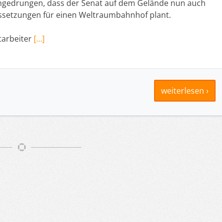
rchgedrungen, dass der Senat auf dem Gelände nun auch
ussetzungen für einen Weltraumbahnhof plant.
itarbeiter
[…]
weiterlesen ›