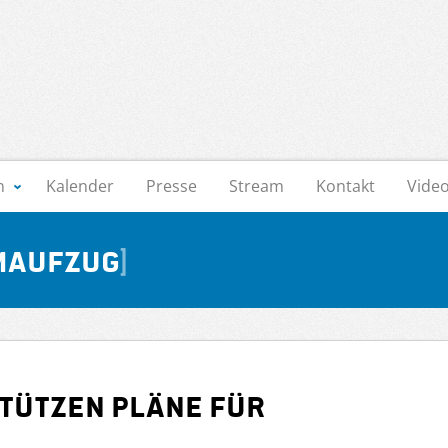
n
Kalender
Presse
Stream
Kontakt
Vide
maufzug
stützen Pläne für