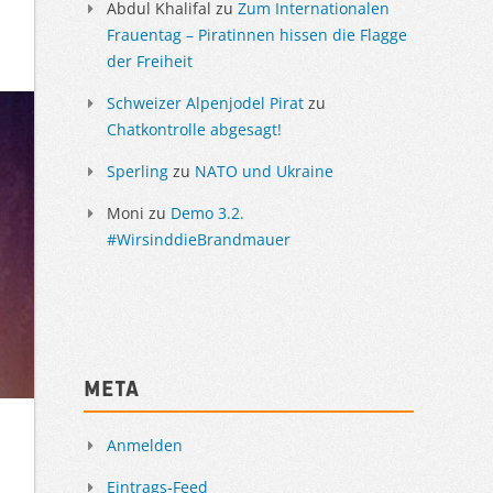
Abdul Khalifal
zu
Zum Internationalen
Frauentag – Piratinnen hissen die Flagge
der Freiheit
Schweizer Alpenjodel Pirat
zu
Chatkontrolle abgesagt!
Sperling
zu
NATO und Ukraine
Moni
zu
Demo 3.2.
#WirsinddieBrandmauer
Meta
Anmelden
Eintrags-Feed