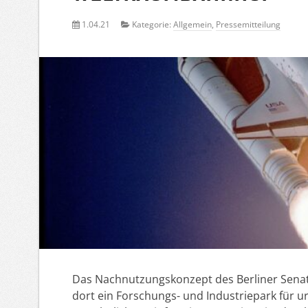
1.04.21
Kategorie:
Allgemein
,
Pressemitteilung
Das Nachnutzungskonzept des Berliner Senate
dort ein Forschungs- und Industriepark für u