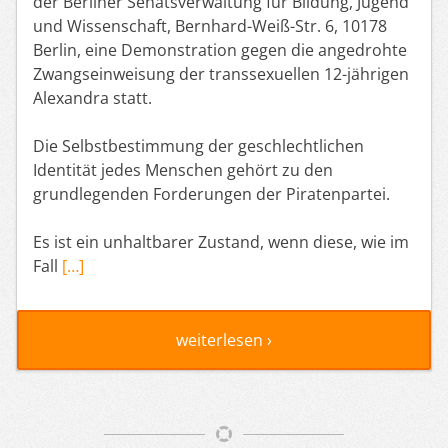
der Berliner Senatsverwaltung für Bildung, Jugend
und Wissenschaft, Bernhard-Weiß-Str. 6, 10178
Berlin, eine Demonstration gegen die angedrohte
Zwangseinweisung der transsexuellen 12-jährigen
Alexandra statt.
Die Selbstbestimmung der geschlechtlichen
Identität jedes Menschen gehört zu den
grundlegenden Forderungen der Piratenpartei.
Es ist ein unhaltbarer Zustand, wenn diese, wie im
Fall
[…]
weiterlesen ›