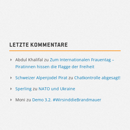
Artikelnavigation
Sidebar
Letzte Kommentare
Abdul Khalifal
zu
Zum Internationalen Frauentag –
Piratinnen hissen die Flagge der Freiheit
Schweizer Alpenjodel Pirat
zu
Chatkontrolle abgesagt!
Sperling
zu
NATO und Ukraine
Moni
zu
Demo 3.2. #WirsinddieBrandmauer