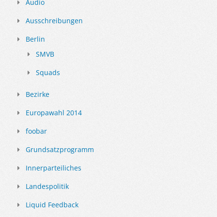
Audio
Ausschreibungen
Berlin
SMVB
Squads
Bezirke
Europawahl 2014
foobar
Grundsatzprogramm
Innerparteiliches
Landespolitik
Liquid Feedback