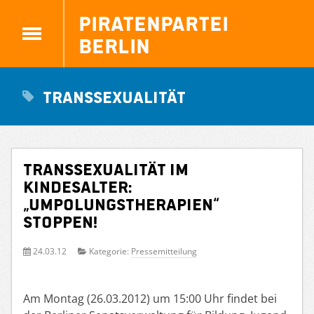
Piratenpartei
Berlin
Transsexualität
Transsexualität im
Kindesalter:
„Umpolungstherapien“
stoppen!
24.03.12
Kategorie:
Pressemitteilung
Am Montag (26.03.2012) um 15:00 Uhr findet bei