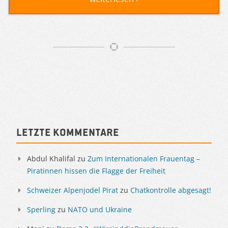
Artikelnavigation
Sidebar
Letzte Kommentare
Abdul Khalifal
zu
Zum Internationalen Frauentag –
Piratinnen hissen die Flagge der Freiheit
Schweizer Alpenjodel Pirat
zu
Chatkontrolle abgesagt!
Sperling
zu
NATO und Ukraine