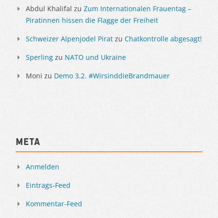
Abdul Khalifal
zu
Zum Internationalen Frauentag –
Piratinnen hissen die Flagge der Freiheit
Schweizer Alpenjodel Pirat
zu
Chatkontrolle abgesagt!
Sperling
zu
NATO und Ukraine
Moni
zu
Demo 3.2. #WirsinddieBrandmauer
Meta
Anmelden
Eintrags-Feed
Kommentar-Feed