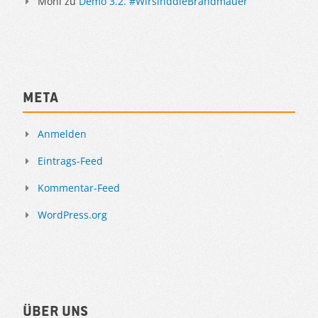
Moni
zu
Demo 3.2. #WirsinddieBrandmauer
Meta
Anmelden
Eintrags-Feed
Kommentar-Feed
WordPress.org
Über uns