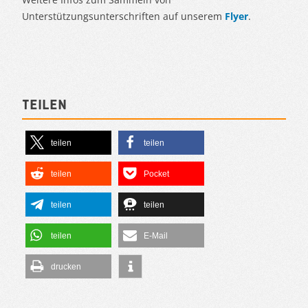
Unterstützungsunterschriften auf unserem
Flyer
.
Teilen
teilen
teilen
teilen
Pocket
teilen
teilen
teilen
E-Mail
drucken