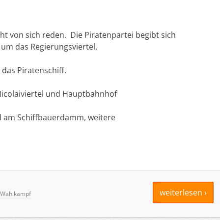
t von sich reden. Die Piratenpartei begibt sich
um das Regierungsviertel.
 das Piratenschiff.
Nicolaiviertel und Hauptbahnhof
d am Schiffbauerdamm, weitere
weiterlesen ›
Wahlkampf