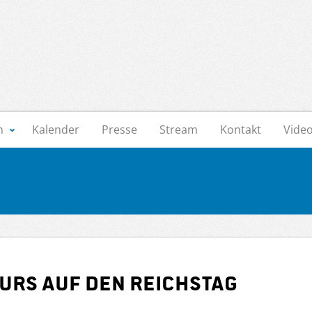
n
Kalender
Presse
Stream
Kontakt
Vide
urs auf den Reichstag