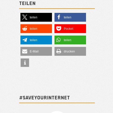
Teilen
teilen
teilen
teilen
Pocket
teilen
teilen
E-Mail
drucken
#SAVEYOURINTERNET