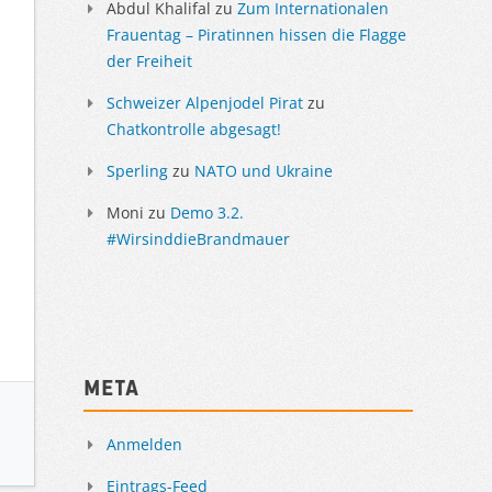
Abdul Khalifal
zu
Zum Internationalen
Frauentag – Piratinnen hissen die Flagge
der Freiheit
Schweizer Alpenjodel Pirat
zu
Chatkontrolle abgesagt!
Sperling
zu
NATO und Ukraine
Moni
zu
Demo 3.2.
#WirsinddieBrandmauer
Meta
Anmelden
Eintrags-Feed