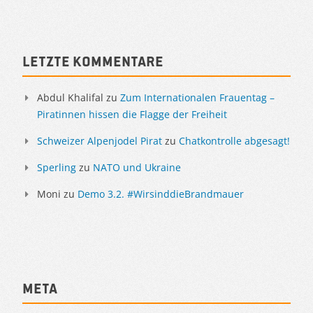
Letzte Kommentare
Abdul Khalifal
zu
Zum Internationalen Frauentag –
Piratinnen hissen die Flagge der Freiheit
Schweizer Alpenjodel Pirat
zu
Chatkontrolle abgesagt!
Sperling
zu
NATO und Ukraine
Moni
zu
Demo 3.2. #WirsinddieBrandmauer
Meta