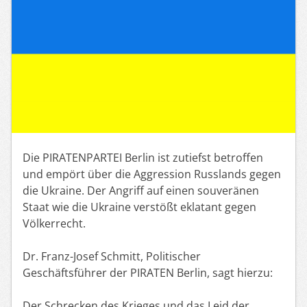
Die PIRATENPARTEI Berlin ist zutiefst betroffen
und empört über die Aggression Russlands gegen
die Ukraine. Der Angriff auf einen souveränen
Staat wie die Ukraine verstößt eklatant gegen
Völkerrecht.
Dr. Franz-Josef Schmitt, Politischer
Geschäftsführer der PIRATEN Berlin, sagt hierzu:
Der Schrecken des Krieges und das Leid der