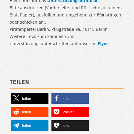
Hier findet ihr das
Unterstützungsformular
.
Bitte ausdrucken (Vorderseite- und Rückseite auf einem
Blatt Papier), ausfüllen und umgehend zur
P9a
bringen
oder schicken an:.
Piratenpartei Berlin, Pflugstraße 9a, 10115 Berlin
Weitere Infos zum Sammeln von
Unterstützungsunterschriften auf unserem
Flyer
.
Teilen
teilen
teilen
teilen
Pocket
teilen
teilen