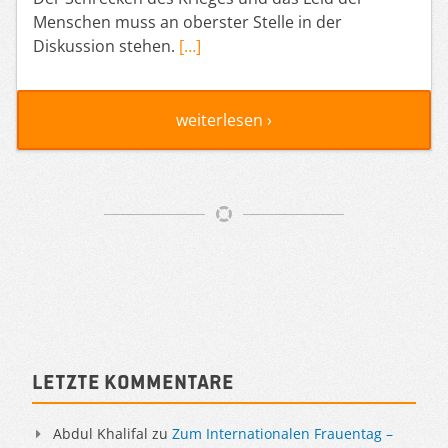
Menschen muss an oberster Stelle in der
Diskussion stehen.
[…]
weiterlesen ›
Artikelnavigation
Sidebar
Letzte Kommentare
Abdul Khalifal
zu
Zum Internationalen Frauentag –