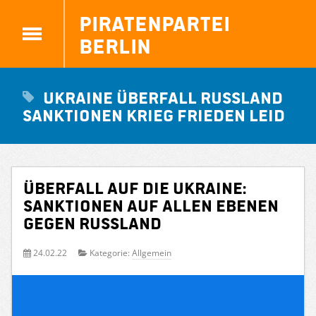
Piratenpartei
Berlin
Ukraine Überfall Russland
Sanktionen Krieg Frieden Leid
Überfall auf die Ukraine:
Sanktionen auf allen Ebenen
gegen Russland
24.02.22
Kategorie:
Allgemein