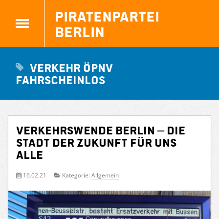
Piratenpartei
Berlin
Verkehr ÖPNV
fahrscheinlos
Verkehrswende Berlin – die
Stadt der Zukunft für uns
alle
16.02.21
Kategorie:
Allgemein