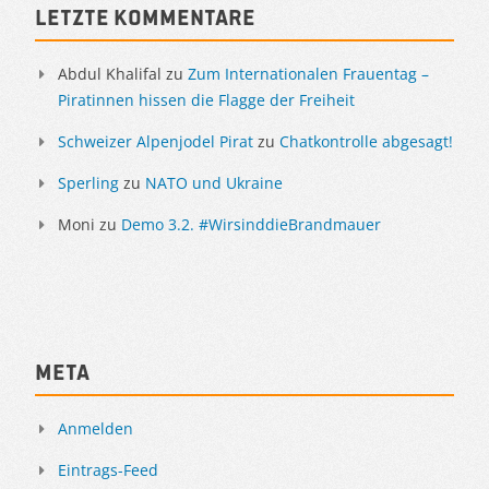
Letzte Kommentare
Abdul Khalifal
zu
Zum Internationalen Frauentag –
Piratinnen hissen die Flagge der Freiheit
Schweizer Alpenjodel Pirat
zu
Chatkontrolle abgesagt!
Sperling
zu
NATO und Ukraine
Moni
zu
Demo 3.2. #WirsinddieBrandmauer
Meta
Anmelden
Eintrags-Feed