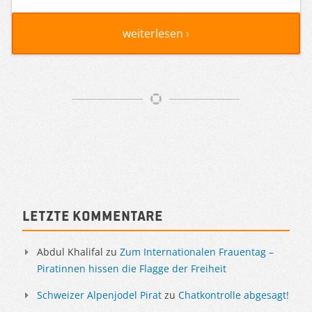
weiterlesen ›
Artikelnavigation
Sidebar
Letzte Kommentare
Abdul Khalifal
zu
Zum Internationalen Frauentag –
Piratinnen hissen die Flagge der Freiheit
Schweizer Alpenjodel Pirat
zu
Chatkontrolle abgesagt!