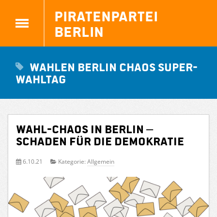
Piratenpartei
Berlin
Wahlen Berlin Chaos Super-
Wahltag
Wahl-Chaos in Berlin –
Schaden für die Demokratie
6.10.21
Kategorie:
Allgemein