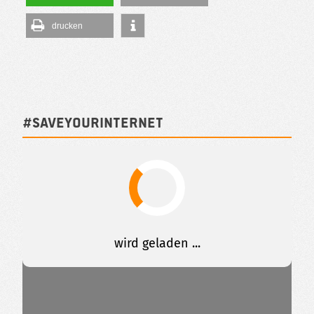
drucken
#SAVEYOURINTERNET