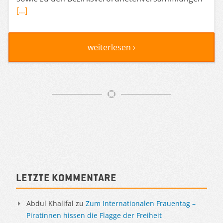
[…]
weiterlesen ›
Artikelnavigation
Sidebar
Letzte Kommentare
Abdul Khalifal
zu
Zum Internationalen Frauentag –
Piratinnen hissen die Flagge der Freiheit