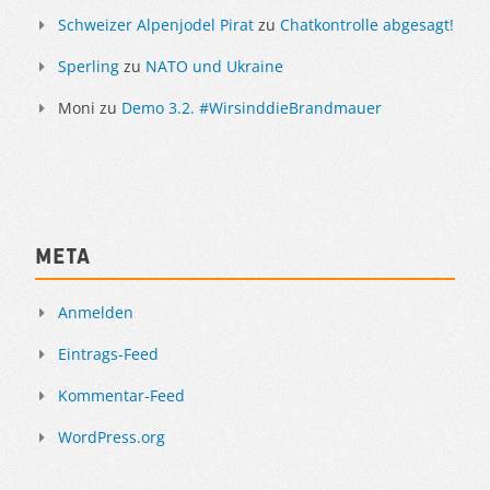
Schweizer Alpenjodel Pirat
zu
Chatkontrolle abgesagt!
Sperling
zu
NATO und Ukraine
Moni
zu
Demo 3.2. #WirsinddieBrandmauer
Meta
Anmelden
Eintrags-Feed
Kommentar-Feed
WordPress.org