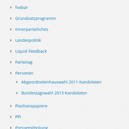
foobar
Grundsatzprogramm
Innerparteiliches
Landespolitik
Liquid Feedback
Parteitag
Personen
Abgeordnetenhauswahl 2011 Kandidaten
Bundestagswahl 2013 Kandidaten
Positionspapiere
PPI
Pressemitteilung