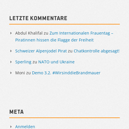
Letzte Kommentare
Abdul Khalifal
zu
Zum Internationalen Frauentag –
Piratinnen hissen die Flagge der Freiheit
Schweizer Alpenjodel Pirat
zu
Chatkontrolle abgesagt!
Sperling
zu
NATO und Ukraine
Moni
zu
Demo 3.2. #WirsinddieBrandmauer
Meta
Anmelden