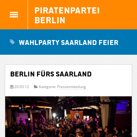
Piratenpartei
Berlin
Wahlparty Saarland Feier
Berlin fürs Saarland
20.03.12
Kategorie:
Pressemitteilung