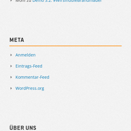
Moni
zu
Demo 3.2. #WirsinddieBrandmauer
Meta
Anmelden
Eintrags-Feed
Kommentar-Feed
WordPress.org
Über uns