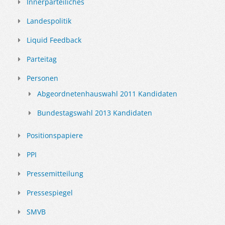
Innerparteiliches
Landespolitik
Liquid Feedback
Parteitag
Personen
Abgeordnetenhauswahl 2011 Kandidaten
Bundestagswahl 2013 Kandidaten
Positionspapiere
PPI
Pressemitteilung
Pressespiegel
SMVB