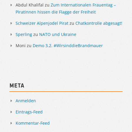
Abdul Khalifal
zu
Zum Internationalen Frauentag –
Piratinnen hissen die Flagge der Freiheit
Schweizer Alpenjodel Pirat
zu
Chatkontrolle abgesagt!
Sperling
zu
NATO und Ukraine
Moni
zu
Demo 3.2. #WirsinddieBrandmauer
Meta
Anmelden
Eintrags-Feed
Kommentar-Feed