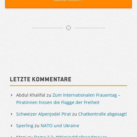
Artikelnavigation
Sidebar
Letzte Kommentare
Abdul Khalifal
zu
Zum Internationalen Frauentag –
Piratinnen hissen die Flagge der Freiheit
Schweizer Alpenjodel Pirat
zu
Chatkontrolle abgesagt!
Sperling
zu
NATO und Ukraine