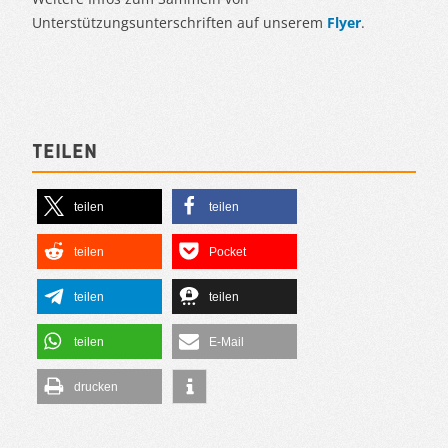
Unterstützungsunterschriften auf unserem
Flyer
.
Teilen
teilen
teilen
teilen
Pocket
teilen
teilen
teilen
E-Mail
drucken