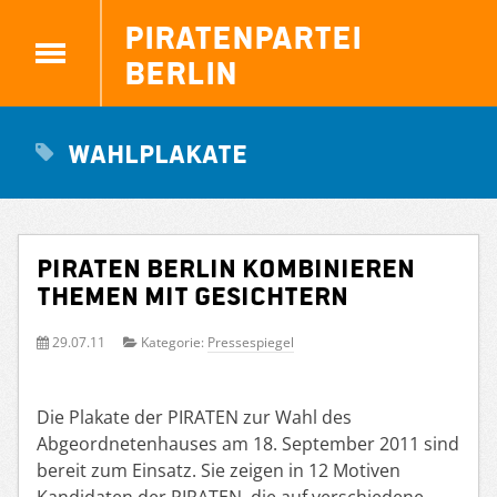
Piratenpartei
Berlin
Wahlplakate
PIRATEN Berlin kombinieren
Themen mit Gesichtern
29.07.11
Kategorie:
Pressespiegel
Die Plakate der PIRATEN zur Wahl des
Abgeordnetenhauses am 18. September 2011 sind
bereit zum Einsatz. Sie zeigen in 12 Motiven
Kandidaten der PIRATEN, die auf verschiedene