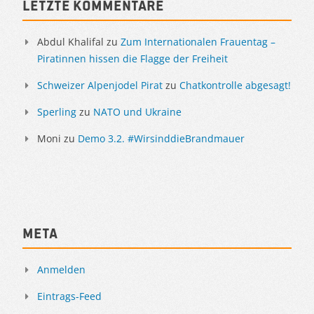
Sidebar
Letzte Kommentare
Abdul Khalifal
zu
Zum Internationalen Frauentag –
Piratinnen hissen die Flagge der Freiheit
Schweizer Alpenjodel Pirat
zu
Chatkontrolle abgesagt!
Sperling
zu
NATO und Ukraine
Moni
zu
Demo 3.2. #WirsinddieBrandmauer
Meta
Anmelden
Eintrags-Feed