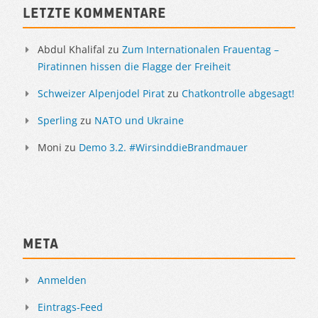
Letzte Kommentare
Abdul Khalifal
zu
Zum Internationalen Frauentag –
Piratinnen hissen die Flagge der Freiheit
Schweizer Alpenjodel Pirat
zu
Chatkontrolle abgesagt!
Sperling
zu
NATO und Ukraine
Moni
zu
Demo 3.2. #WirsinddieBrandmauer
Meta
Anmelden
Eintrags-Feed