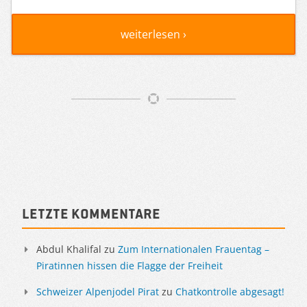
weiterlesen ›
Artikelnavigation
Sidebar
Letzte Kommentare
Abdul Khalifal
zu
Zum Internationalen Frauentag –
Piratinnen hissen die Flagge der Freiheit
Schweizer Alpenjodel Pirat
zu
Chatkontrolle abgesagt!