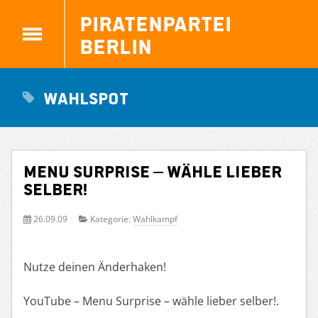
Piratenpartei
Berlin
wahlspot
Menu Surprise – wähle lieber
selber!
26.09.09
Kategorie:
Wahlkampf
Nutze deinen Änderhaken!
YouTube – Menu Surprise – wähle lieber selber!.