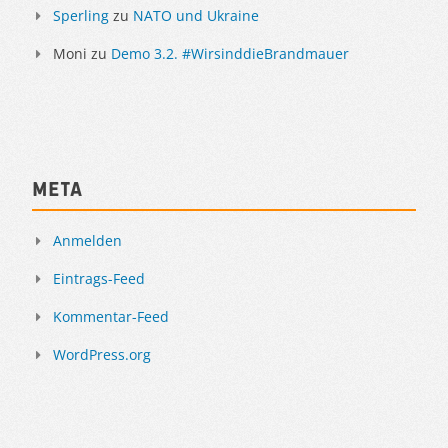
Sperling
zu
NATO und Ukraine
Moni
zu
Demo 3.2. #WirsinddieBrandmauer
Meta
Anmelden
Eintrags-Feed
Kommentar-Feed
WordPress.org