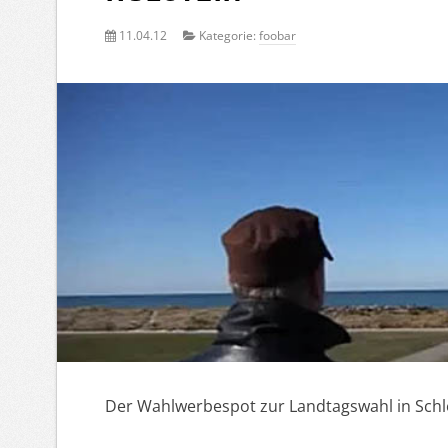
11.04.12
Kategorie:
foobar
Der Wahlwerbespot zur Landtagswahl in Schlesw