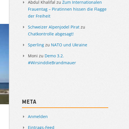
Abdul Khalifal
zu
Zum Internationalen
Frauentag – Piratinnen hissen die Flagge
der Freiheit
Schweizer Alpenjodel Pirat
zu
Chatkontrolle abgesagt!
Sperling
zu
NATO und Ukraine
Moni
zu
Demo 3.2.
#WirsinddieBrandmauer
Meta
Anmelden
Eintrags-Feed