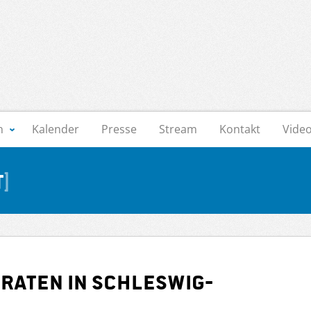
n
Kalender
Presse
Stream
Kontakt
Vide
t
raten in Schleswig-