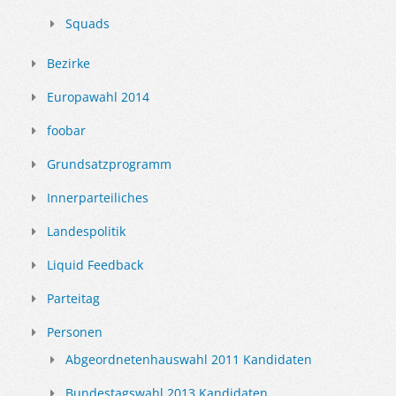
Squads
Bezirke
Europawahl 2014
foobar
Grundsatzprogramm
Innerparteiliches
Landespolitik
Liquid Feedback
Parteitag
Personen
Abgeordnetenhauswahl 2011 Kandidaten
Bundestagswahl 2013 Kandidaten