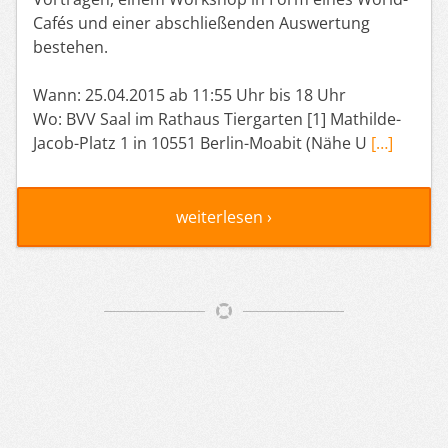
Cafés und einer abschließenden Auswertung
bestehen.
Wann: 25.04.2015 ab 11:55 Uhr bis 18 Uhr
Wo: BVV Saal im Rathaus Tiergarten [1] Mathilde-
Jacob-Platz 1 in 10551 Berlin-Moabit (Nähe U
[…]
weiterlesen ›
Artikelnavigation