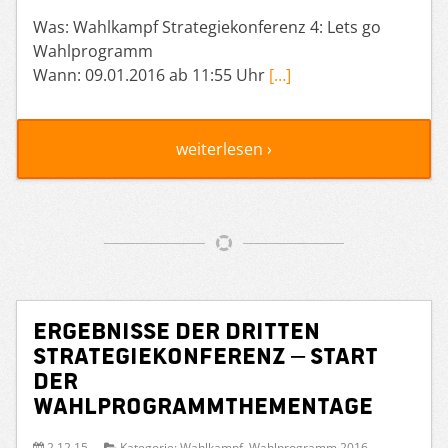
Was: Wahlkampf Strategiekonferenz 4: Lets go
Wahlprogramm
Wann: 09.01.2016 ab 11:55 Uhr
[…]
weiterlesen ›
Ergebnisse der dritten
Strategiekonferenz – Start
der
Wahlprogrammthementage
2.12.15
Kategorie:
Wahlkampf
,
Wahlprogramm 2016