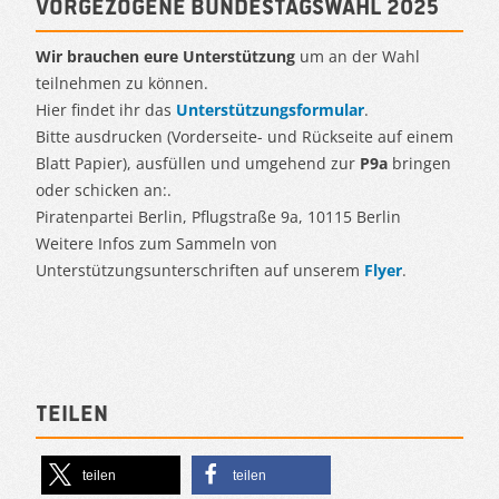
Vorgezogene Bundestagswahl 2025
Wir brauchen eure Unterstützung
um an der Wahl
teilnehmen zu können.
Hier findet ihr das
Unterstützungsformular
.
Bitte ausdrucken (Vorderseite- und Rückseite auf einem
Blatt Papier), ausfüllen und umgehend zur
P9a
bringen
oder schicken an:.
Piratenpartei Berlin, Pflugstraße 9a, 10115 Berlin
Weitere Infos zum Sammeln von
Unterstützungsunterschriften auf unserem
Flyer
.
Teilen
teilen
teilen