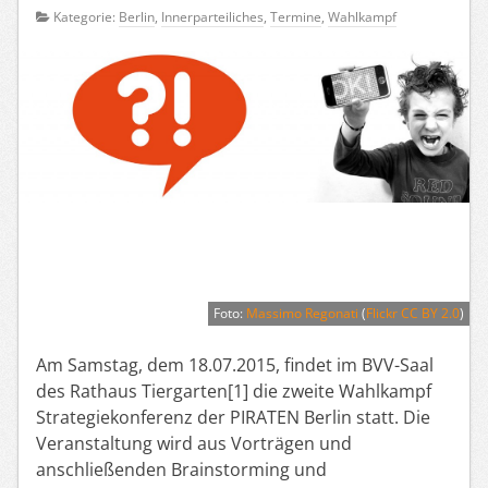
Kategorie:
Berlin
,
Innerparteiliches
,
Termine
,
Wahlkampf
Foto:
Massimo Regonati
(
Flickr CC BY 2.0
)
Am Samstag, dem 18.07.2015, findet im BVV-Saal
des Rathaus Tiergarten[1] die zweite Wahlkampf
Strategiekonferenz der PIRATEN Berlin statt. Die
Veranstaltung wird aus Vorträgen und
anschließenden Brainstorming und