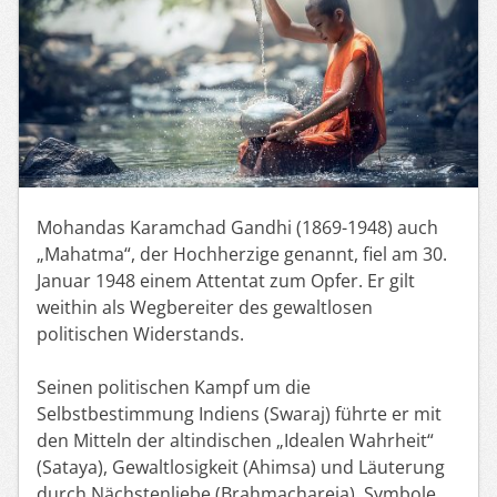
Mohandas Karamchad Gandhi (1869-1948) auch
„Mahatma“, der Hochherzige genannt, fiel am 30.
Januar 1948 einem Attentat zum Opfer. Er gilt
weithin als Wegbereiter des gewaltlosen
politischen Widerstands.
Seinen politischen Kampf um die
Selbstbestimmung Indiens (Swaraj) führte er mit
den Mitteln der altindischen „Idealen Wahrheit“
(Sataya), Gewaltlosigkeit (Ahimsa) und Läuterung
durch Nächstenliebe (Brahmachareja). Symbole