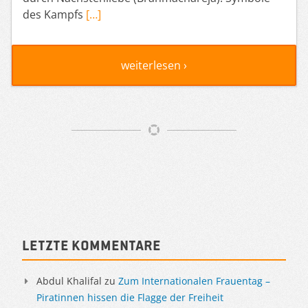
des Kampfs
[…]
weiterlesen ›
Artikelnavigation
Sidebar
Letzte Kommentare
Abdul Khalifal
zu
Zum Internationalen Frauentag –
Piratinnen hissen die Flagge der Freiheit