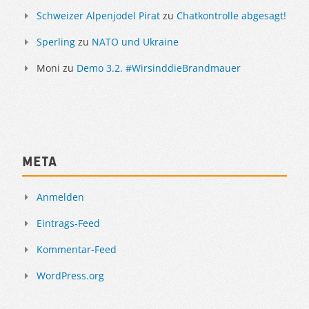
Schweizer Alpenjodel Pirat
zu
Chatkontrolle abgesagt!
Sperling
zu
NATO und Ukraine
Moni
zu
Demo 3.2. #WirsinddieBrandmauer
Meta
Anmelden
Eintrags-Feed
Kommentar-Feed
WordPress.org