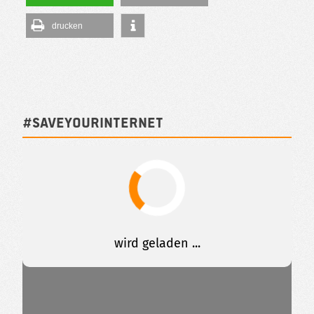
drucken
#SAVEYOURINTERNET