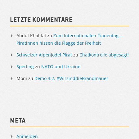
Letzte Kommentare
Abdul Khalifal
zu
Zum Internationalen Frauentag –
Piratinnen hissen die Flagge der Freiheit
Schweizer Alpenjodel Pirat
zu
Chatkontrolle abgesagt!
Sperling
zu
NATO und Ukraine
Moni
zu
Demo 3.2. #WirsinddieBrandmauer
Meta
Anmelden