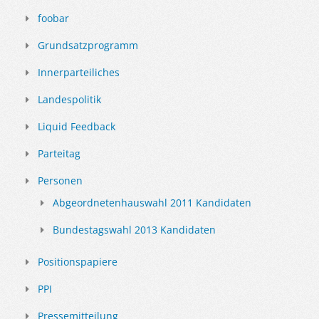
foobar
Grundsatzprogramm
Innerparteiliches
Landespolitik
Liquid Feedback
Parteitag
Personen
Abgeordnetenhauswahl 2011 Kandidaten
Bundestagswahl 2013 Kandidaten
Positionspapiere
PPI
Pressemitteilung