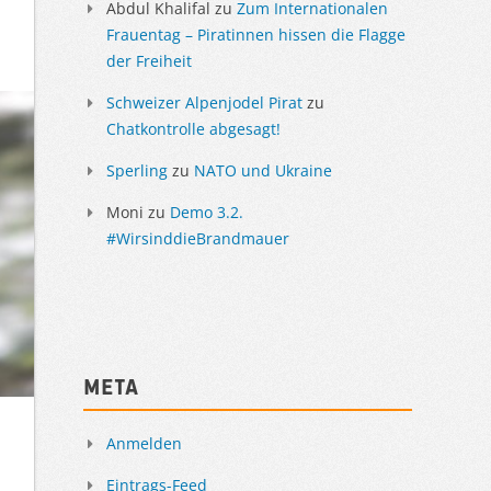
Abdul Khalifal
zu
Zum Internationalen
Frauentag – Piratinnen hissen die Flagge
der Freiheit
Schweizer Alpenjodel Pirat
zu
Chatkontrolle abgesagt!
Sperling
zu
NATO und Ukraine
Moni
zu
Demo 3.2.
#WirsinddieBrandmauer
Meta
Anmelden
Eintrags-Feed