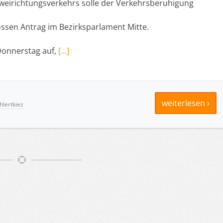
weirichtungsverkehrs solle der Verkehrsberuhigung
ssen Antrag im Bezirksparlament Mitte.
onnerstag auf,
[…]
weiterlesen ›
lertkiez