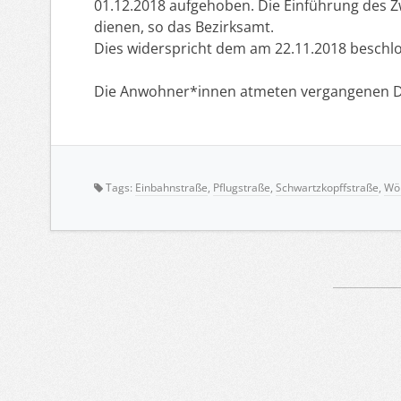
01.12.2018 aufgehoben. Die Einführung des Z
dienen, so das Bezirksamt.
Dies widerspricht dem am 22.11.2018 beschlo
Die Anwohner*innen atmeten vergangenen D
Tags:
Einbahnstraße
,
Pflugstraße
,
Schwartzkopffstraße
,
Wöh
Artikelnavigation