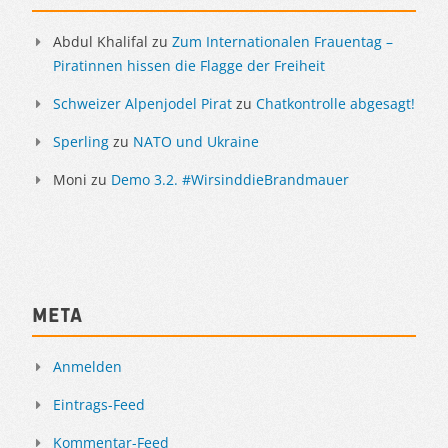
Abdul Khalifal
zu
Zum Internationalen Frauentag –
Piratinnen hissen die Flagge der Freiheit
Schweizer Alpenjodel Pirat
zu
Chatkontrolle abgesagt!
Sperling
zu
NATO und Ukraine
Moni
zu
Demo 3.2. #WirsinddieBrandmauer
Meta
Anmelden
Eintrags-Feed
Kommentar-Feed