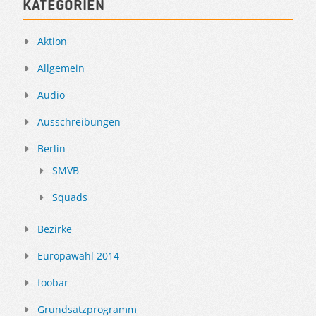
Kategorien
Aktion
Allgemein
Audio
Ausschreibungen
Berlin
SMVB
Squads
Bezirke
Europawahl 2014
foobar
Grundsatzprogramm