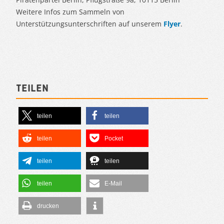
Weitere Infos zum Sammeln von
Unterstützungsunterschriften auf unserem
Flyer
.
Teilen
teilen
teilen
teilen
Pocket
teilen
teilen
teilen
E-Mail
drucken