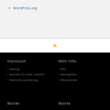
WordPress.org
Impressum
Mehr Infos
Satzung
Wiki
Spenden für mehr Lametta!
Mailinglisten
Datenschutzerklärung
P9a Kalender
Bezirke
Bezirke