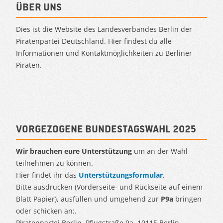
Über uns
Dies ist die Website des Landesverbandes Berlin der
Piratenpartei Deutschland. Hier findest du alle
Informationen und Kontaktmöglichkeiten zu Berliner
Piraten.
Vorgezogene Bundestagswahl 2025
Wir brauchen eure Unterstützung
um an der Wahl
teilnehmen zu können.
Hier findet ihr das
Unterstützungsformular
.
Bitte ausdrucken (Vorderseite- und Rückseite auf einem
Blatt Papier), ausfüllen und umgehend zur
P9a
bringen
oder schicken an:.
Piratenpartei Berlin, Pflugstraße 9a, 10115 Berlin