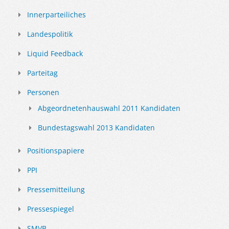
Innerparteiliches
Landespolitik
Liquid Feedback
Parteitag
Personen
Abgeordnetenhauswahl 2011 Kandidaten
Bundestagswahl 2013 Kandidaten
Positionspapiere
PPI
Pressemitteilung
Pressespiegel
SMVB