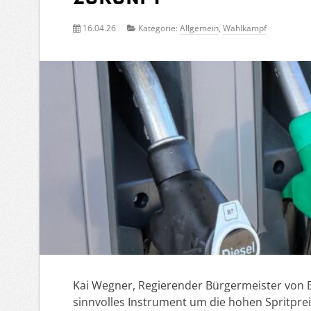
16.04.26
Kategorie:
Allgemein
,
Wahlkampf
Kai Wegner, Regierender Bürgermeister von B
sinnvolles Instrument um die hohen Spritpreis