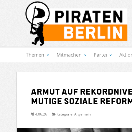
Navigation
Themen
Mitmachen
Partei
Aktio
Armut auf Rekordnive
mutige soziale Refor
4.06.26
Kategorie:
Allgemein