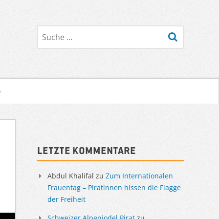
Suche
o
Sidebar
Letzte Kommentare
Abdul Khalifal
zu
Zum Internationalen
Frauentag – Piratinnen hissen die Flagge
der Freiheit
Schweizer Alpenjodel Pirat
zu