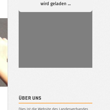
Über uns
Dies ist die Website des Landesverbandes