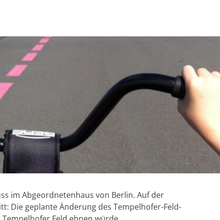
s im Abgeordnetenhaus von Berlin. Auf der
tt: Die geplante Änderung des Tempelhofer-Feld-
s Tempelhofer Feld ebnen würde.