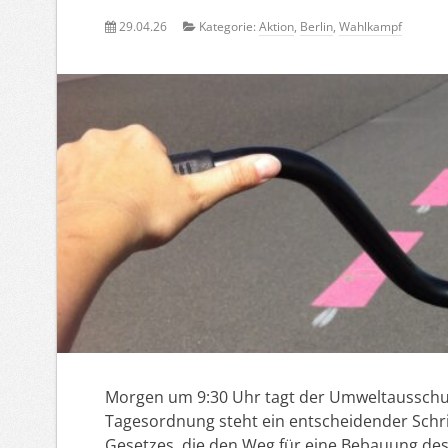
29.04.26
Kategorie:
Aktion
,
Berlin
,
Wahlkampf
Morgen um 9:30 Uhr tagt der Umweltausschus
Tagesordnung steht ein entscheidender Schri
Gesetzes, die den Weg für eine Bebauung de