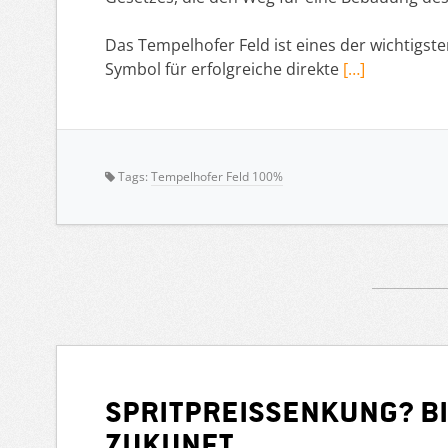
Das Tempelhofer Feld ist eines der wichtigst
Symbol für erfolgreiche direkte
[…]
Tags:
Tempelhofer Feld 100%
Spritpreissenkung? Bi
Zukunft