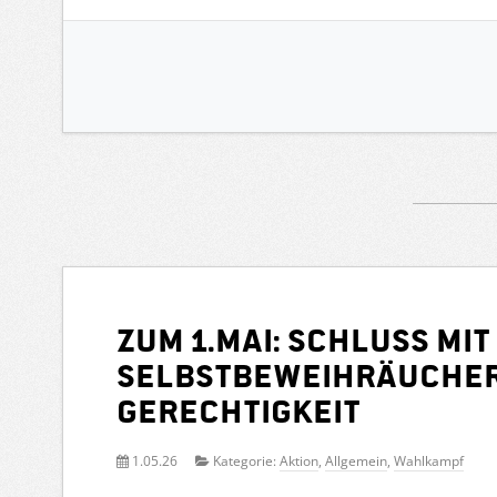
Zum 1.Mai: Schluss mit
Selbstbeweihräucher
Gerechtigkeit
1.05.26
Kategorie:
Aktion
,
Allgemein
,
Wahlkampf