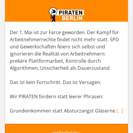
Der 1. Mai ist zur Farce geworden. Der Kampf für
Arbeitnehmerrechte findet nicht mehr statt. SPD
und Gewerkschaften feiern sich selbst und
ignorieren die Realität von Arbeitnehmern:
prekäre Plattformarbeit, Kontrolle durch
Algorithmen, Unsicherheit als Dauerzustand.
Das ist kein Fortschritt. Das ist Versagen.
Wir PIRATEN fordern statt leerer Phrasen:
Grundeinkommen statt Absturzangst Gläserne
[…]
weiterlesen ›