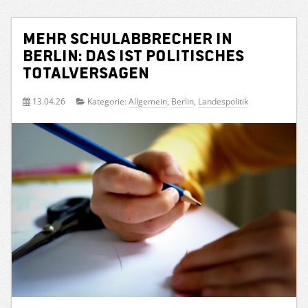
Mehr Schulabbrecher in
Berlin: Das ist politisches
Totalversagen
13.04.26
Kategorie:
Allgemein
,
Berlin
,
Landespolitik