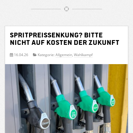
Spritpreissenkung? Bitte
nicht auf Kosten der Zukunft
16.04.26
Kategorie:
Allgemein
,
Wahlkampf