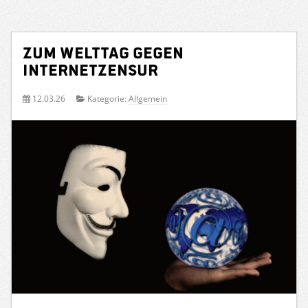
Zum Welttag gegen
Internetzensur
12.03.26
Kategorie:
Allgemein