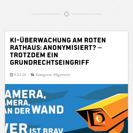
KI-Überwachung am Roten
Rathaus: Anonymisiert? –
Trotzdem ein
Grundrechtseingriff
9.03.26
Kategorie:
Allgemein