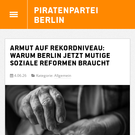
Piratenpartei
Berlin
Armut auf Rekordniveau:
Warum Berlin jetzt mutige
soziale Reformen braucht
4.06.26
Kategorie:
Allgemein