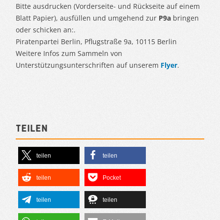
Bitte ausdrucken (Vorderseite- und Rückseite auf einem
Blatt Papier), ausfüllen und umgehend zur
P9a
bringen
oder schicken an:.
Piratenpartei Berlin, Pflugstraße 9a, 10115 Berlin
Weitere Infos zum Sammeln von
Unterstützungsunterschriften auf unserem
Flyer
.
Teilen
teilen
teilen
teilen
Pocket
teilen
teilen