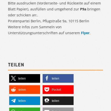
Bitte ausdrucken (Vorderseite- und Rückseite auf einem
Blatt Papier), ausfüllen und umgehend zur
P9a
bringen
oder schicken an:.
Piratenpartei Berlin, Pflugstraße 9a, 10115 Berlin
Weitere Infos zum Sammeln von
Unterstützungsunterschriften auf unserem
Flyer
.
Teilen
teilen
teilen
teilen
Pocket
teilen
teilen