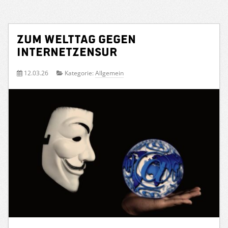
Zum Welttag gegen
Internetzensur
12.03.26
Kategorie:
Allgemein