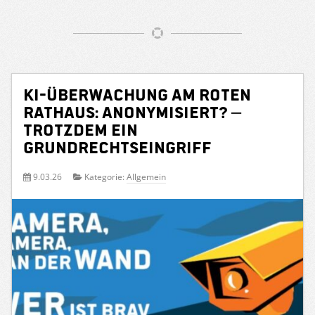
KI-Überwachung am Roten
Rathaus: Anonymisiert? –
Trotzdem ein
Grundrechtseingriff
9.03.26
Kategorie:
Allgemein