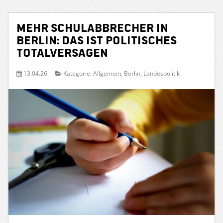
Mehr Schulabbrecher in
Berlin: Das ist politisches
Totalversagen
13.04.26
Kategorie:
Allgemein
,
Berlin
,
Landespolitik