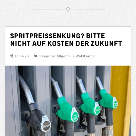
Spritpreissenkung? Bitte
nicht auf Kosten der Zukunft
16.04.26
Kategorie:
Allgemein
,
Wahlkampf