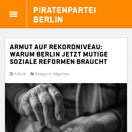
Piratenpartei
Berlin
Armut auf Rekordniveau:
Warum Berlin jetzt mutige
soziale Reformen braucht
4.06.26
Kategorie:
Allgemein