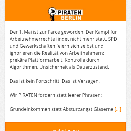
Der 1. Mai ist zur Farce geworden. Der Kampf für
Arbeitnehmerrechte findet nicht mehr statt. SPD
und Gewerkschaften feiern sich selbst und
ignorieren die Realität von Arbeitnehmern:
prekäre Plattformarbeit, Kontrolle durch
Algorithmen, Unsicherheit als Dauerzustand.
Das ist kein Fortschritt. Das ist Versagen.
Wir PIRATEN fordern statt leerer Phrasen:
Grundeinkommen statt Absturzangst Gläserne
[…]
weiterlesen ›