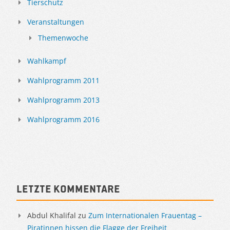
Tierschutz
Veranstaltungen
Themenwoche
Wahlkampf
Wahlprogramm 2011
Wahlprogramm 2013
Wahlprogramm 2016
Letzte Kommentare
Abdul Khalifal
zu
Zum Internationalen Frauentag –
Piratinnen hissen die Flagge der Freiheit