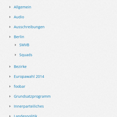
Allgemein
Audio
Ausschreibungen
Berlin
SMVB
Squads
Bezirke
Europawahl 2014
foobar
Grundsatzprogramm
Innerparteiliches
Landespolitik