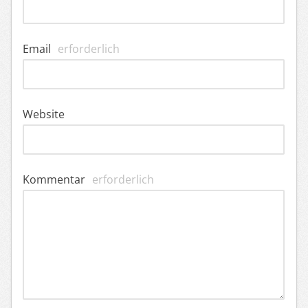
Email
erforderlich
Website
Kommentar
erforderlich