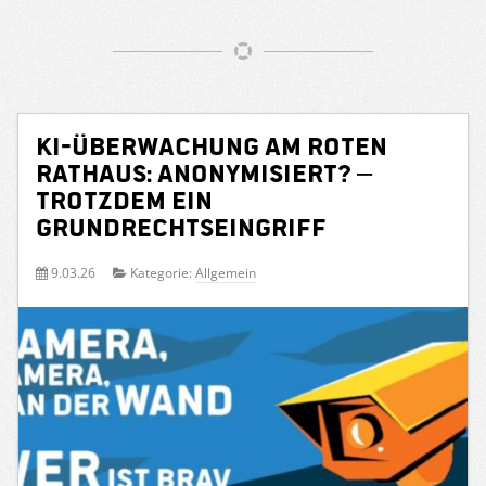
KI-Überwachung am Roten
Rathaus: Anonymisiert? –
Trotzdem ein
Grundrechtseingriff
9.03.26
Kategorie:
Allgemein