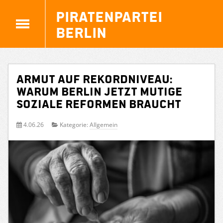
Piratenpartei
Berlin
Armut auf Rekordniveau:
Warum Berlin jetzt mutige
soziale Reformen braucht
4.06.26
Kategorie:
Allgemein