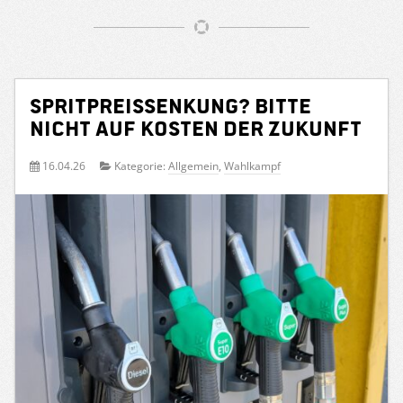
Spritpreissenkung? Bitte
nicht auf Kosten der Zukunft
16.04.26
Kategorie:
Allgemein
,
Wahlkampf