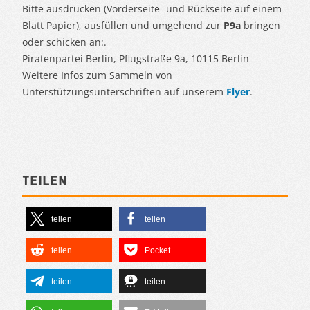
Bitte ausdrucken (Vorderseite- und Rückseite auf einem
Blatt Papier), ausfüllen und umgehend zur
P9a
bringen
oder schicken an:.
Piratenpartei Berlin, Pflugstraße 9a, 10115 Berlin
Weitere Infos zum Sammeln von
Unterstützungsunterschriften auf unserem
Flyer
.
Teilen
teilen
teilen
teilen
Pocket
teilen
teilen