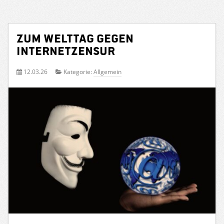
Zum Welttag gegen
Internetzensur
12.03.26
Kategorie:
Allgemein