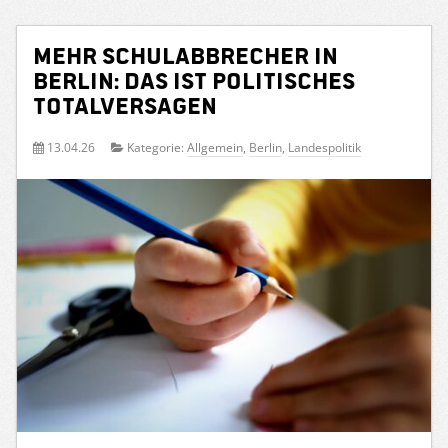
Mehr Schulabbrecher in
Berlin: Das ist politisches
Totalversagen
13.04.26
Kategorie:
Allgemein
,
Berlin
,
Landespolitik