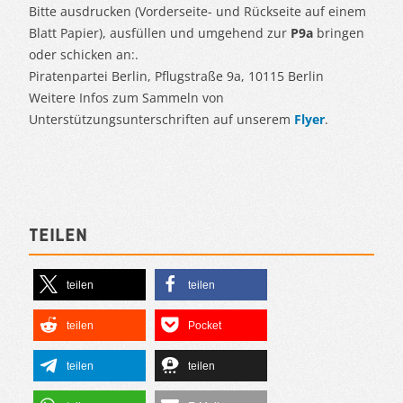
Bitte ausdrucken (Vorderseite- und Rückseite auf einem
Blatt Papier), ausfüllen und umgehend zur
P9a
bringen
oder schicken an:.
Piratenpartei Berlin, Pflugstraße 9a, 10115 Berlin
Weitere Infos zum Sammeln von
Unterstützungsunterschriften auf unserem
Flyer
.
Teilen
teilen
teilen
teilen
Pocket
teilen
teilen