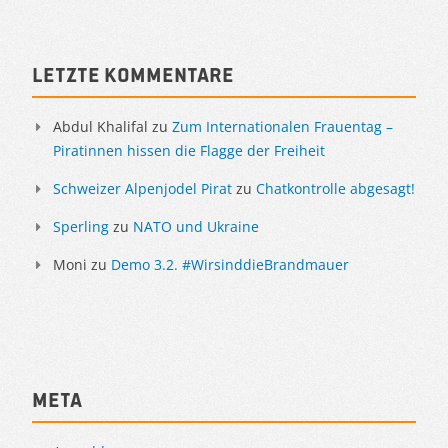
Letzte Kommentare
Abdul Khalifal
zu
Zum Internationalen Frauentag –
Piratinnen hissen die Flagge der Freiheit
Schweizer Alpenjodel Pirat
zu
Chatkontrolle abgesagt!
Sperling
zu
NATO und Ukraine
Moni
zu
Demo 3.2. #WirsinddieBrandmauer
Meta