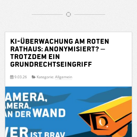
KI-Überwachung am Roten
Rathaus: Anonymisiert? –
Trotzdem ein
Grundrechtseingriff
9.03.26
Kategorie:
Allgemein