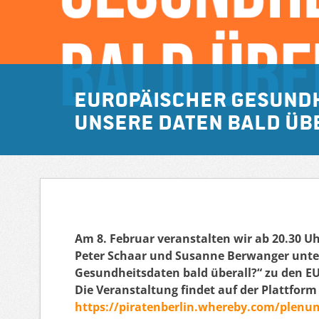
Europäischer Gesundh
unsere Daten bald üb
Am 8. Februar veranstalten wir ab 20.30 Uh
Peter Schaar und Susanne Berwanger unter
Gesundheitsdaten bald überall?“ zu den E
Die Veranstaltung findet auf der Plattfor
https://piratenberlin.whereby.com/plen