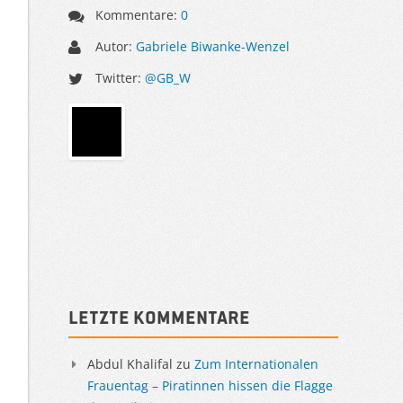
Kommentare:
0
Autor:
Gabriele Biwanke-Wenzel
Twitter:
@GB_W
Sidebar
Letzte Kommentare
Abdul Khalifal
zu
Zum Internationalen
Frauentag – Piratinnen hissen die Flagge