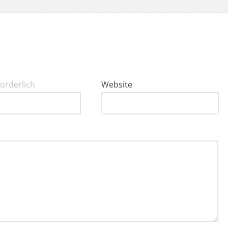
forderlich
Website