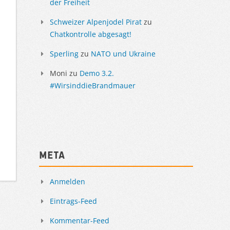
der Freiheit
Schweizer Alpenjodel Pirat
zu
Chatkontrolle abgesagt!
Sperling
zu
NATO und Ukraine
Moni
zu
Demo 3.2.
#WirsinddieBrandmauer
Meta
Anmelden
Eintrags-Feed
Kommentar-Feed