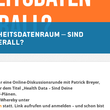
eitsdatenraum – Sind
erall?
r eine Online-Diskussionsrunde mit Patrick Breyer,
 dem Titel „Health Data – Sind Deine
U-Plänen.
m Whereby unter
um
statt. Link aufrufen und anmelden – und schon bist