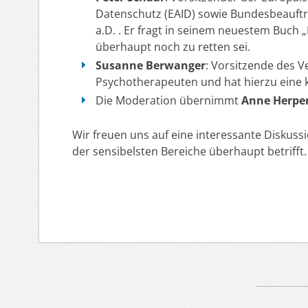
Datenschutz (EAID) sowie Bundesbeauftra
a.D. . Er fragt in seinem neuestem Buch
überhaupt noch zu retten sei.
Susanne Berwanger
: Vorsitzende des 
Psychotherapeuten und hat hierzu eine k
Die Moderation übernimmt
Anne Herper
Wir freuen uns auf eine interessante Diskuss
der sensibelsten Bereiche überhaupt betrifft.