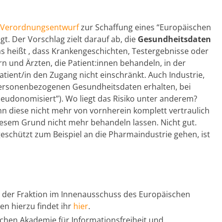
Verordnungsentwurf
zur Schaffung eines “Europäischen
. Der Vorschlag zielt darauf ab, die
Gesundheitsdaten
as heißt , dass Krankengeschichten, Testergebnisse oder
n und Ärzten, die Patient:innen behandeln, in der
atient/in den Zugang nicht einschränkt. Auch Industrie,
ersonenbezogenen Gesundheitsdaten erhalten, bei
seudonomisiert”). Wo liegt das Risiko unter anderem?
n diese nicht mehr von vornherein komplett vertraulich
iesem Grund nicht mehr behandeln lassen. Nicht gut.
schützt zum Beispiel an die Pharmaindustrie gehen, ist
r der Fraktion im Innenausschuss des Europäischen
en hierzu findet ihr
hier
.
schen Akademie für Informationsfreiheit und