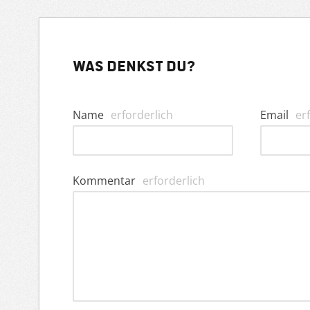
Was denkst du?
Name
erforderlich
Email
er
Kommentar
erforderlich