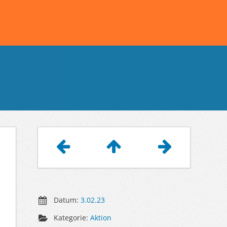
Artikelnavigation
Datum:
3.02.23
Kategorie:
Aktion