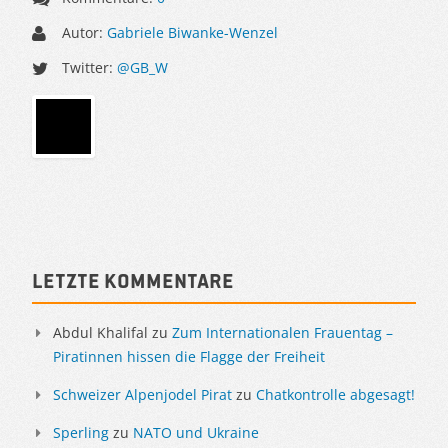
Autor:
Gabriele Biwanke-Wenzel
Twitter:
@GB_W
Sidebar
Letzte Kommentare
Abdul Khalifal
zu
Zum Internationalen Frauentag –
Piratinnen hissen die Flagge der Freiheit
Schweizer Alpenjodel Pirat
zu
Chatkontrolle abgesagt!
Sperling
zu
NATO und Ukraine