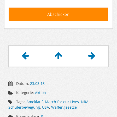
Artikelnavigation
Datum:
23.03.18
Kategorie:
Aktion
Tags:
Amoklauf
,
March for our Lives
,
NRA
,
Schülerbewegung
,
USA
,
Waffengesetze
Kommentare:
0