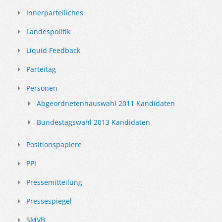
Innerparteiliches
Landespolitik
Liquid Feedback
Parteitag
Personen
Abgeordnetenhauswahl 2011 Kandidaten
Bundestagswahl 2013 Kandidaten
Positionspapiere
PPI
Pressemitteilung
Pressespiegel
SMVB