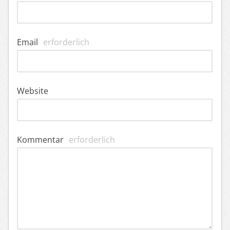
Email
erforderlich
Website
Kommentar
erforderlich