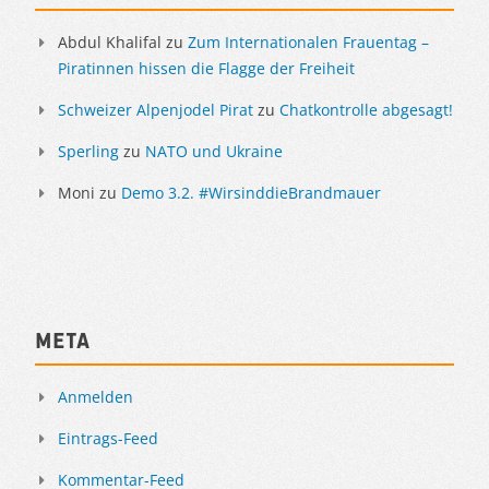
Abdul Khalifal
zu
Zum Internationalen Frauentag –
Piratinnen hissen die Flagge der Freiheit
Schweizer Alpenjodel Pirat
zu
Chatkontrolle abgesagt!
Sperling
zu
NATO und Ukraine
Moni
zu
Demo 3.2. #WirsinddieBrandmauer
Meta
Anmelden
Eintrags-Feed
Kommentar-Feed