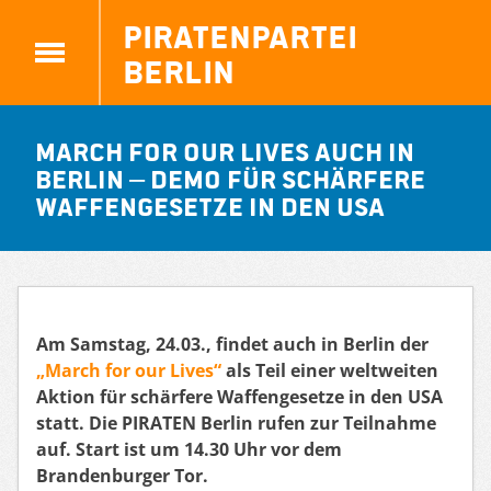
Piratenpartei
Berlin
March for our Lives auch in
Berlin – Demo für schärfere
Waffengesetze in den USA
Am Samstag, 24.03., findet auch in Berlin der
„March for our Lives“
als Teil einer weltweiten
Aktion für schärfere Waffengesetze in den USA
statt. Die PIRATEN Berlin rufen zur Teilnahme
auf. Start ist um 14.30 Uhr vor dem
Brandenburger Tor.