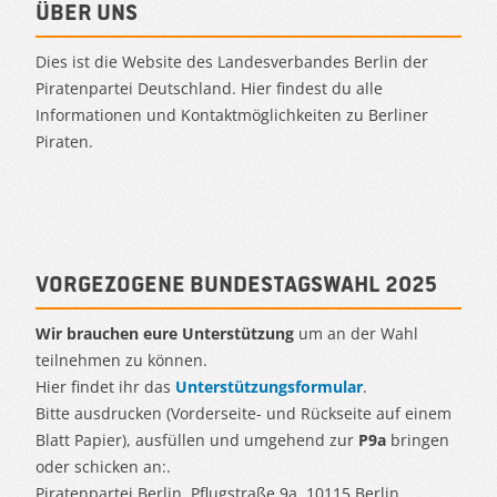
Über uns
Dies ist die Website des Landesverbandes Berlin der
Piratenpartei Deutschland. Hier findest du alle
Informationen und Kontaktmöglichkeiten zu Berliner
Piraten.
Vorgezogene Bundestagswahl 2025
Wir brauchen eure Unterstützung
um an der Wahl
teilnehmen zu können.
Hier findet ihr das
Unterstützungsformular
.
Bitte ausdrucken (Vorderseite- und Rückseite auf einem
Blatt Papier), ausfüllen und umgehend zur
P9a
bringen
oder schicken an:.
Piratenpartei Berlin, Pflugstraße 9a, 10115 Berlin