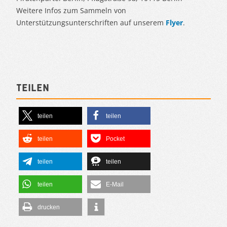
Weitere Infos zum Sammeln von
Unterstützungsunterschriften auf unserem
Flyer
.
Teilen
teilen
teilen
teilen
Pocket
teilen
teilen
teilen
E-Mail
drucken