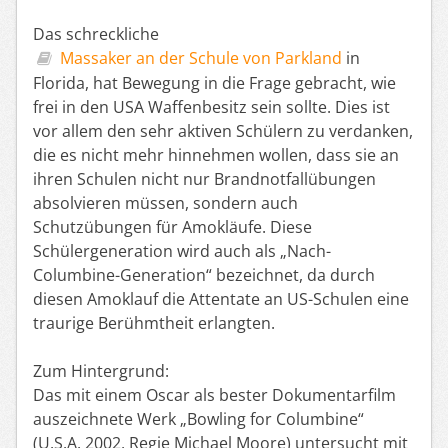
Das schreckliche
Massaker an der Schule von Parkland
in
Florida, hat Bewegung in die Frage gebracht, wie
frei in den USA Waffenbesitz sein sollte. Dies ist
vor allem den sehr aktiven Schülern zu verdanken,
die es nicht mehr hinnehmen wollen, dass sie an
ihren Schulen nicht nur Brandnotfallübungen
absolvieren müssen, sondern auch
Schutzübungen für Amokläufe. Diese
Schülergeneration wird auch als „Nach-
Columbine-Generation“ bezeichnet, da durch
diesen Amoklauf die Attentate an US-Schulen eine
traurige Berühmtheit erlangten.
Zum Hintergrund:
Das mit einem Oscar als bester Dokumentarfilm
auszeichnete Werk „Bowling for Columbine“
(U.S.A. 2002, Regie Michael Moore) untersucht mit