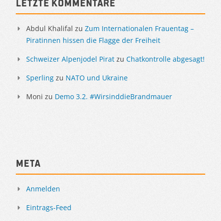
Letzte Kommentare
Abdul Khalifal
zu
Zum Internationalen Frauentag –
Piratinnen hissen die Flagge der Freiheit
Schweizer Alpenjodel Pirat
zu
Chatkontrolle abgesagt!
Sperling
zu
NATO und Ukraine
Moni
zu
Demo 3.2. #WirsinddieBrandmauer
Meta
Anmelden
Eintrags-Feed