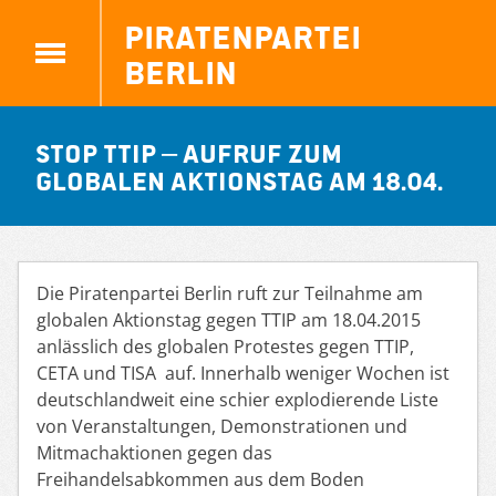
Piratenpartei
Berlin
STOP TTIP – Aufruf zum
globalen Aktionstag am 18.04.
Die Piratenpartei Berlin ruft zur Teilnahme am
globalen Aktionstag gegen TTIP am 18.
0
4.
2015
anlässlich des globalen Protestes gegen TTIP,
CETA und TISA auf. Innerhalb weniger Wochen ist
deutschlandweit
eine schier explodierende Liste
von Veranstaltungen, Demonstrationen und
Mitmachaktionen gegen das
Freihandelsabkommen aus dem Boden