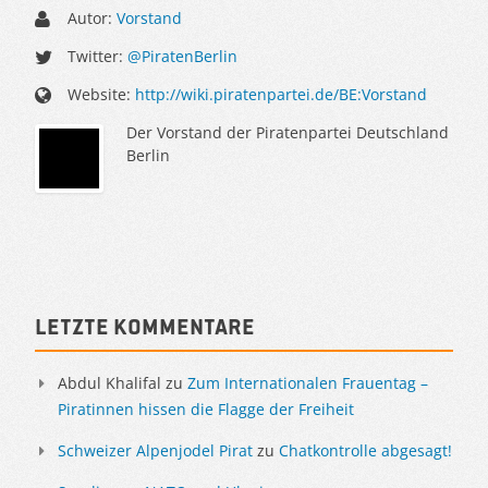
Autor:
Vorstand
Twitter:
@PiratenBerlin
Website:
http://wiki.piratenpartei.de/BE:Vorstand
Der Vorstand der Piratenpartei Deutschland
Berlin
Sidebar
Letzte Kommentare
Abdul Khalifal
zu
Zum Internationalen Frauentag –
Piratinnen hissen die Flagge der Freiheit
Schweizer Alpenjodel Pirat
zu
Chatkontrolle abgesagt!