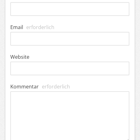
Email
erforderlich
Website
Kommentar
erforderlich