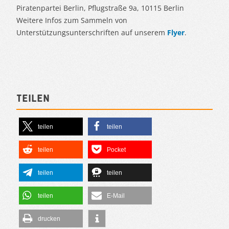
Piratenpartei Berlin, Pflugstraße 9a, 10115 Berlin
Weitere Infos zum Sammeln von
Unterstützungsunterschriften auf unserem
Flyer
.
Teilen
teilen
teilen
teilen
Pocket
teilen
teilen
teilen
E-Mail
drucken