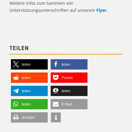
Weitere Infos zum Sammeln von
Unterstützungsunterschriften auf unserem
Flyer
.
Teilen
teilen
teilen
teilen
Pocket
teilen
teilen
teilen
E-Mail
drucken