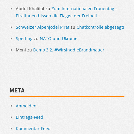
Abdul Khalifal
zu
Zum Internationalen Frauentag –
Piratinnen hissen die Flagge der Freiheit
Schweizer Alpenjodel Pirat
zu
Chatkontrolle abgesagt!
Sperling
zu
NATO und Ukraine
Moni
zu
Demo 3.2. #WirsinddieBrandmauer
Meta
Anmelden
Eintrags-Feed
Kommentar-Feed