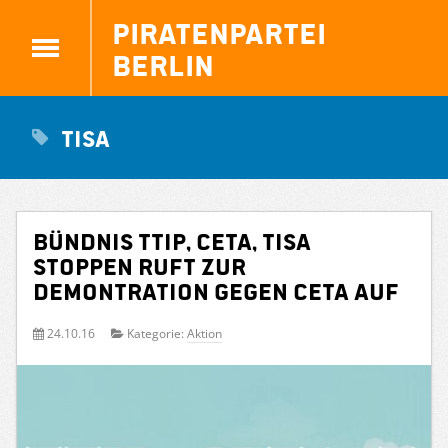
Piratenpartei
Berlin
TISA
Bündnis TTIP, CETA, TiSA
stoppen ruft zur
Demontration gegen CETA auf
24.10.16
Kategorie:
Aktion