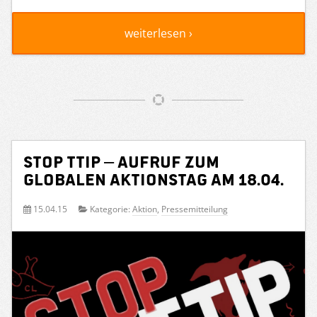
weiterlesen ›
STOP TTIP – Aufruf zum
globalen Aktionstag am 18.04.
15.04.15
Kategorie:
Aktion
,
Pressemitteilung