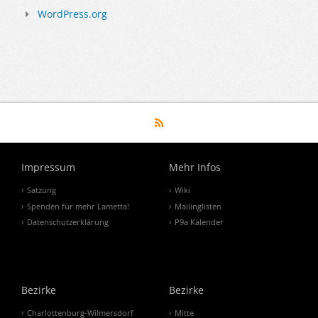
WordPress.org
Impressum
Mehr Infos
Satzung
Wiki
Spenden für mehr Lametta!
Mailinglisten
Datenschutzerklärung
P9a Kalender
Bezirke
Bezirke
Charlottenburg-Wilmersdorf
Mitte