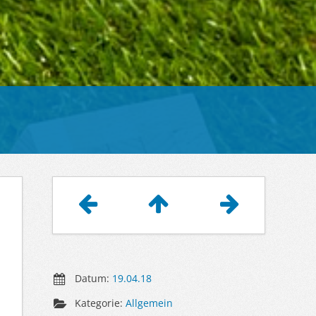
Artikelnavigation
Datum:
19.04.18
Kategorie:
Allgemein