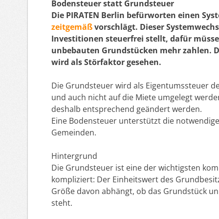
Bodensteuer statt Grundsteuer
Die PIRATEN Berlin befürworten einen Sys
zeitgemäß
vorschlägt. Dieser Systemwechse
Investitionen steuerfrei stellt, dafür müs
unbebauten Grundstücken mehr zahlen. D
wird als Störfaktor gesehen.
Die Grundsteuer wird als Eigentumssteuer defi
und auch nicht auf die Miete umgelegt werden.
deshalb entsprechend geändert werden.
Eine Bodensteuer unterstützt die notwendig
Gemeinden.
Hintergrund
Die Grundsteuer ist eine der wichtigsten k
kompliziert: Der Einheitswert des Grundbesit
Größe davon abhängt, ob das Grundstück unb
steht.