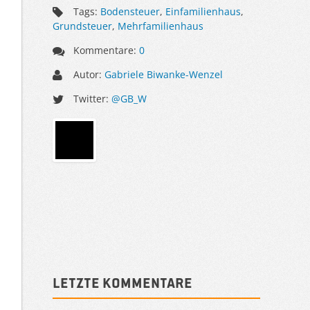
Tags:
Bodensteuer
,
Einfamilienhaus
,
Grundsteuer
,
Mehrfamilienhaus
Kommentare:
0
Autor:
Gabriele Biwanke-Wenzel
Twitter:
@GB_W
Sidebar
Letzte Kommentare