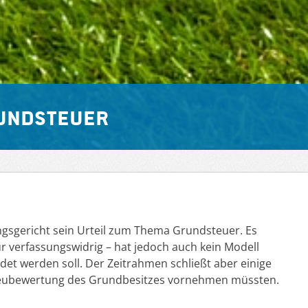
rundsteuer
gsgericht sein Urteil zum Thema Grundsteuer. Es
r verfassungswidrig – hat jedoch auch kein Modell
et werden soll. Der Zeitrahmen schließt aber einige
e Neubewertung des Grundbesitzes vornehmen müssten.