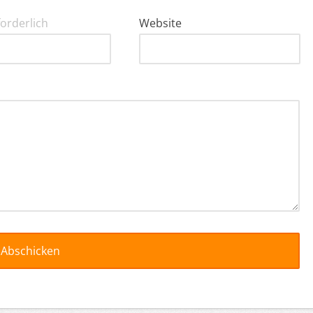
forderlich
Website