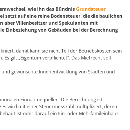
temwechsel, wie ihn das Bündnis
Grundsteuer
l setzt auf eine reine Bodensteuer, die die baulichen
sen aber Villenbesitzer und Spekulanten mit
ie Einbeziehung von Gebäuden bei der Berechnung
niert, damit kann sie nicht Teil der Betriebskosten sein
 Es gilt „Eigentum verpflichtet“. Das Mietrecht soll
e und gewünschte Innenentwicklung von Städten und
ommunalen Einnahmequellen. Die Berechnung ist
zes wird mit einer Steuermesszahl multipliziert, deren
ebaut ist oder darauf ein Ein- oder Mehrfamileinhaus