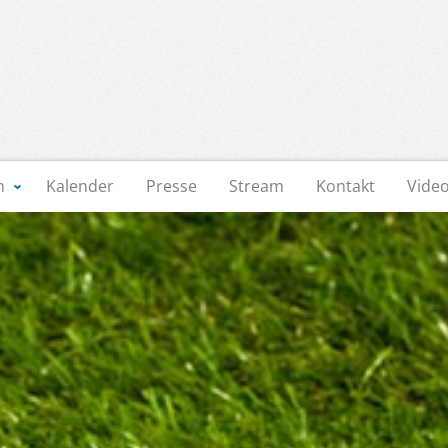
n
Kalender
Presse
Stream
Kontakt
Vide