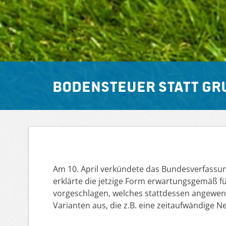
Bodensteuer statt G
Am 10. April verkündete das Bundesverfassun
erklärte die jetzige Form erwartungsgemäß fü
vorgeschlagen, welches stattdessen angewend
Varianten aus, die z.B. eine zeitaufwändig