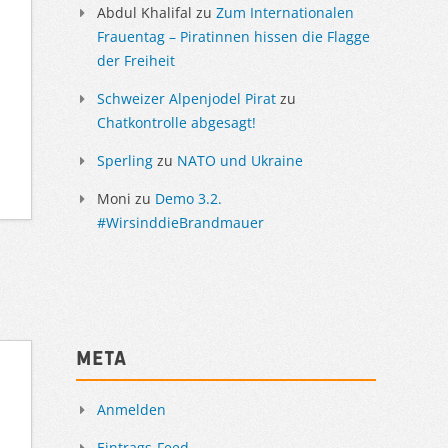
Abdul Khalifal
zu
Zum Internationalen
Frauentag – Piratinnen hissen die Flagge
der Freiheit
Schweizer Alpenjodel Pirat
zu
Chatkontrolle abgesagt!
Sperling
zu
NATO und Ukraine
Moni
zu
Demo 3.2.
#WirsinddieBrandmauer
Meta
Anmelden
Eintrags-Feed