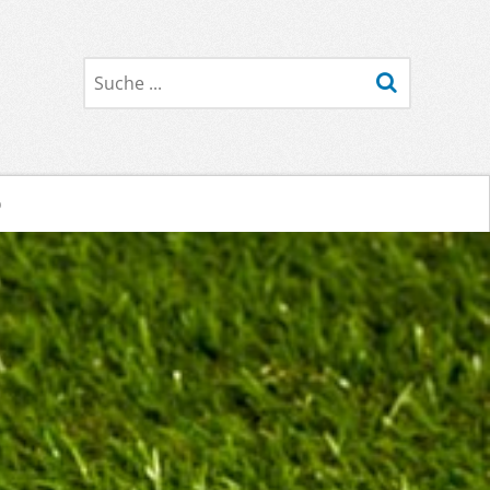
Suche
o