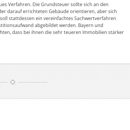
ues Verfahren. Die Grundsteuer sollte sich an den
er darauf errichteten Gebäude orientieren, aber sich
soll stattdessen ein vereinfachtes Sachwertverfahren
vestitionsaufwand abgebildet werden. Bayern und
ten, dass bei ihnen die sehr teueren Immobilien stärker