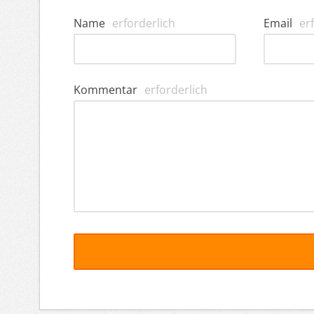
Name
erforderlich
Email
er
Kommentar
erforderlich