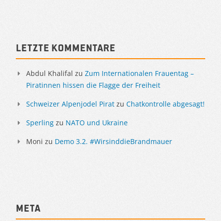
Sidebar
Letzte Kommentare
Abdul Khalifal
zu
Zum Internationalen Frauentag –
Piratinnen hissen die Flagge der Freiheit
Schweizer Alpenjodel Pirat
zu
Chatkontrolle abgesagt!
Sperling
zu
NATO und Ukraine
Moni
zu
Demo 3.2. #WirsinddieBrandmauer
Meta