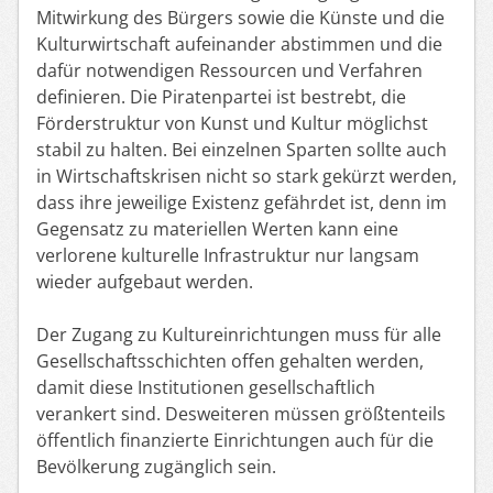
Mitwirkung des Bürgers sowie die Künste und die
Kulturwirtschaft aufeinander abstimmen und die
dafür notwendigen Ressourcen und Verfahren
definieren. Die Piratenpartei ist bestrebt, die
Förderstruktur von Kunst und Kultur möglichst
stabil zu halten. Bei einzelnen Sparten sollte auch
in Wirtschaftskrisen nicht so stark gekürzt werden,
dass ihre jeweilige Existenz gefährdet ist, denn im
Gegensatz zu materiellen Werten kann eine
verlorene kulturelle Infrastruktur nur langsam
wieder aufgebaut werden.
Der Zugang zu Kultureinrichtungen muss für alle
Gesellschaftsschichten offen gehalten werden,
damit diese Institutionen gesellschaftlich
verankert sind. Desweiteren müssen größtenteils
öffentlich finanzierte Einrichtungen auch für die
Bevölkerung zugänglich sein.