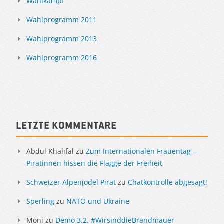
Wahlkampf
Wahlprogramm 2011
Wahlprogramm 2013
Wahlprogramm 2016
Letzte Kommentare
Abdul Khalifal
zu
Zum Internationalen Frauentag –
Piratinnen hissen die Flagge der Freiheit
Schweizer Alpenjodel Pirat
zu
Chatkontrolle abgesagt!
Sperling
zu
NATO und Ukraine
Moni
zu
Demo 3.2. #WirsinddieBrandmauer