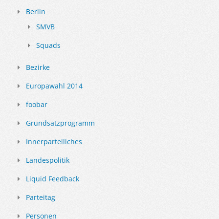
Berlin
SMVB
Squads
Bezirke
Europawahl 2014
foobar
Grundsatzprogramm
Innerparteiliches
Landespolitik
Liquid Feedback
Parteitag
Personen