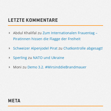
Letzte Kommentare
Abdul Khalifal
zu
Zum Internationalen Frauentag –
Piratinnen hissen die Flagge der Freiheit
Schweizer Alpenjodel Pirat
zu
Chatkontrolle abgesagt!
Sperling
zu
NATO und Ukraine
Moni
zu
Demo 3.2. #WirsinddieBrandmauer
Meta