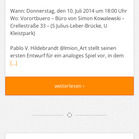
Wann: Donnerstag, den 10. Juli 2014 um 18:00 Uhr
Wo: Vorortbuero – Büro von Simon Kowalewski –
Crellestraße 33 – (S Julius-Leber-Brücke, U
Kleistpark)
Pablo V. Hildebrandt @Imion_Art stellt seinen
ersten Entwurf für ein analoges Spiel vor, in dem
[…]
weiterlesen ›