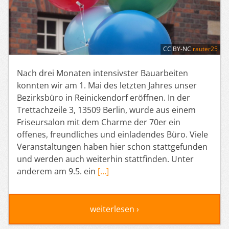
CC BY-NC
rauter25
Nach drei Monaten intensivster Bauarbeiten
konnten wir am 1. Mai des letzten Jahres unser
Bezirksbüro in Reinickendorf eröffnen. In der
Trettachzeile 3, 13509 Berlin, wurde aus einem
Friseursalon mit dem Charme der 70er ein
offenes, freundliches und einladendes Büro. Viele
Veranstaltungen haben hier schon stattgefunden
und werden auch weiterhin stattfinden. Unter
anderem am 9.5. ein
[…]
weiterlesen ›