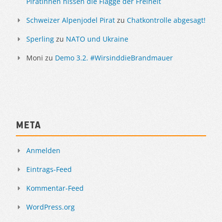
Piratinnen hissen die Flagge der Freiheit
Schweizer Alpenjodel Pirat
zu
Chatkontrolle abgesagt!
Sperling
zu
NATO und Ukraine
Moni
zu
Demo 3.2. #WirsinddieBrandmauer
Meta
Anmelden
Eintrags-Feed
Kommentar-Feed
WordPress.org