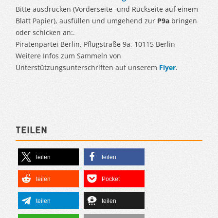
Bitte ausdrucken (Vorderseite- und Rückseite auf einem
Blatt Papier), ausfüllen und umgehend zur
P9a
bringen
oder schicken an:.
Piratenpartei Berlin, Pflugstraße 9a, 10115 Berlin
Weitere Infos zum Sammeln von
Unterstützungsunterschriften auf unserem
Flyer
.
Teilen
teilen
teilen
teilen
Pocket
teilen
teilen